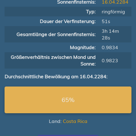
Sonnenfinsternis:
16.04.2284
Typ:
ringförmig
Dauer der Verfinsterung:
51s
3h 14m
Gesamtlänge der Sonnenfinsternis:
28s
Magnitude:
0.9834
Größenverhältnis zwischen Mond und
0.9823
Sonne:
Durchschnittliche Bewölkung am 16.04.2284:
65%
Land:
Costa Rica