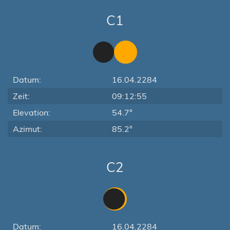
C1
Datum:
16.04.2284
Zeit:
09:12:55
Elevation:
54.7°
Azimut:
85.2°
C2
Datum:
16.04.2284