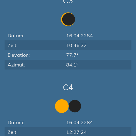
C3
Datum:
16.04.2284
Zeit:
10:46:32
Elevation:
77.7°
Azimut:
84.1°
C4
Datum:
16.04.2284
Zeit:
12:27:24