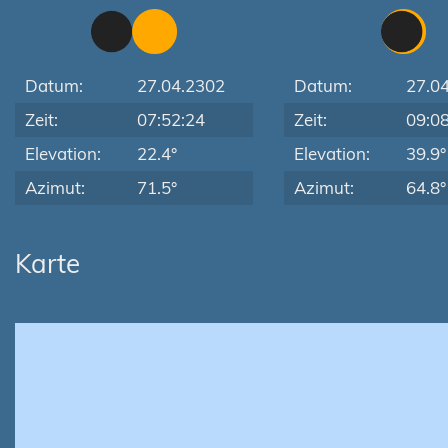
Datum:
27.04.2302
Datum:
27.0
Zeit:
07:52:24
Zeit:
09:0
Elevation:
22.4°
Elevation:
39.9°
Azimut:
71.5°
Azimut:
64.8°
Karte