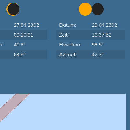
27.04.2302
Datum:
29.04.2302
09:10:01
Zeit:
10:37:52
n:
40.3°
Elevation:
58.5°
64.6°
Azimut:
47.3°