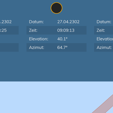
4.2302
Datum:
27.04.2302
Datum:
8:25
Zeit:
09:09:13
Zeit:
Elevation:
40.1°
Elevatio
Azimut:
64.7°
Azimut: