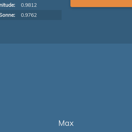
itude:
0.9812
Sonne:
0.9762
Max