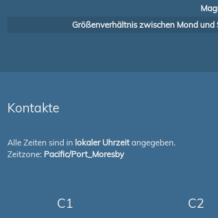
Magn
Größenverhältnis zwischen Mond und 
Kontakte
Alle Zeiten sind in
lokaler Uhrzeit
angegeben.
Zeitzone:
Pacific/Port_Moresby
C1
C2