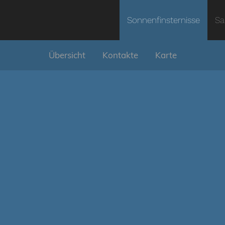
Sonnenfinsternisse
Sa
Übersicht
Kontakte
Karte