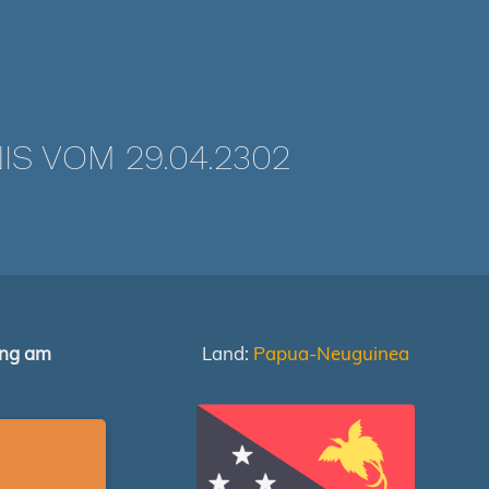
 VOM 29.04.2302
ung am
Land:
Papua-Neuguinea