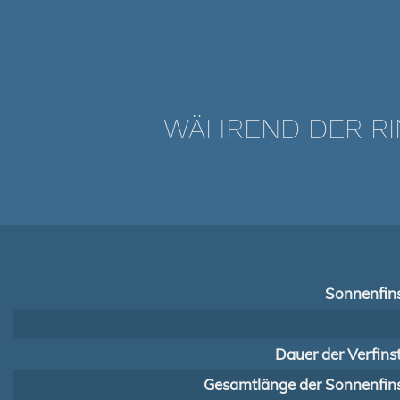
WÄHREND DER RI
Sonnenfins
Dauer der Verfins
Gesamtlänge der Sonnenfins