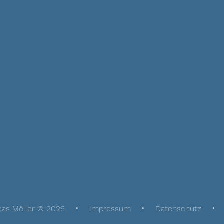
eas Möller © 2026
Impressum
Datenschutz