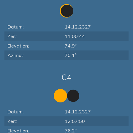
Datum:
14.12.2327
Zeit:
11:00:44
Elevation:
74.9°
Azimut:
70.1°
C4
Datum:
14.12.2327
Zeit:
12:57:50
Elevation:
76.2°