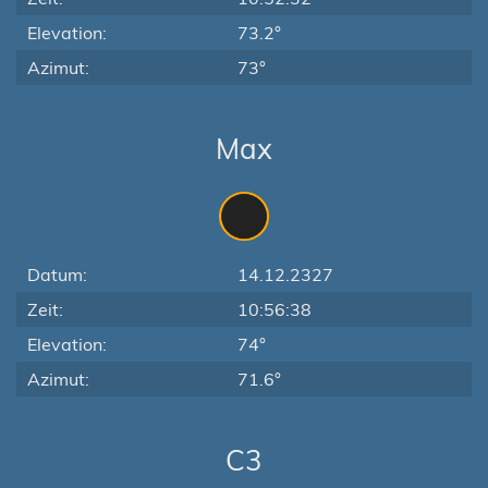
Elevation:
73.2°
Azimut:
73°
Max
Datum:
14.12.2327
Zeit:
10:56:38
Elevation:
74°
Azimut:
71.6°
C3