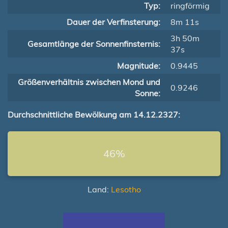
Typ:
ringförmig
Dauer der Verfinsterung:
8m 11s
3h 50m
Gesamtlänge der Sonnenfinsternis:
37s
Magnitude:
0.9445
Größenverhältnis zwischen Mond und
0.9246
Sonne:
Durchschnittliche Bewölkung am 14.12.2327:
46%
Land:
Lesotho