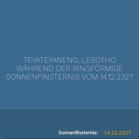
TEYATEYANENG, LESOTHO
WÄHREND DER RINGFÖRMIGE
SONNENFINSTERNIS VOM 14.12.2327
Sonnenfinsternis:
14.12.2327