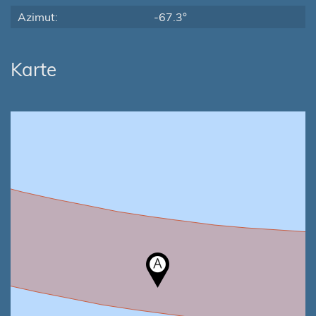
Azimut:
-67.3°
Karte