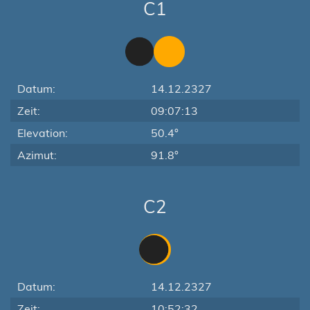
C1
Datum:
14.12.2327
Zeit:
09:07:13
Elevation:
50.4°
Azimut:
91.8°
C2
Datum:
14.12.2327
Zeit:
10:52:32