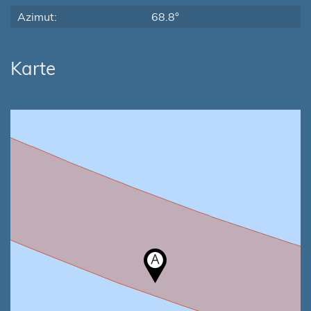
Azimut:
68.8°
Karte