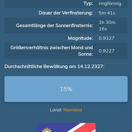
Typ:
ringförmig
Dauer der Verfinsterung:
5m 41s
3h 30m
Gesamtlänge der Sonnenfinsternis:
16s
Magnitude:
0.9327
Größenverhältnis zwischen Mond und
0.9227
Sonne:
Durchschnittliche Bewölkung am 14.12.2327:
15%
Land:
Namibia