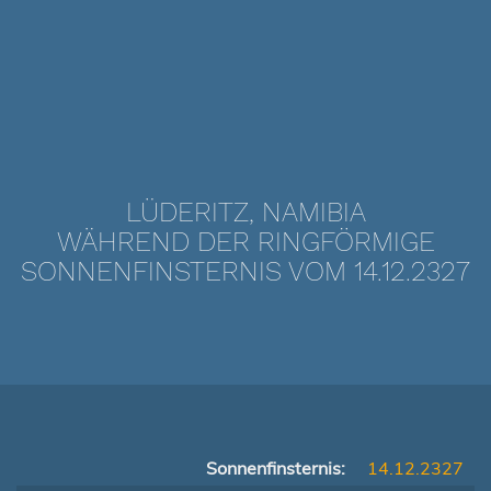
LÜDERITZ, NAMIBIA
WÄHREND DER RINGFÖRMIGE
SONNENFINSTERNIS VOM 14.12.2327
Sonnenfinsternis:
14.12.2327