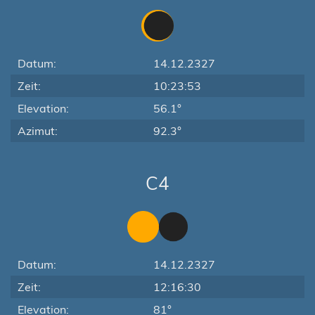
Datum:
14.12.2327
Zeit:
10:23:53
Elevation:
56.1°
Azimut:
92.3°
C4
Datum:
14.12.2327
Zeit:
12:16:30
Elevation:
81°