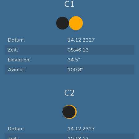
C1
Datum:
14.12.2327
Zeit:
08:46:13
Elevation:
34.5°
Azimut:
100.8°
C2
Datum:
14.12.2327
Zeit:
10:18:12