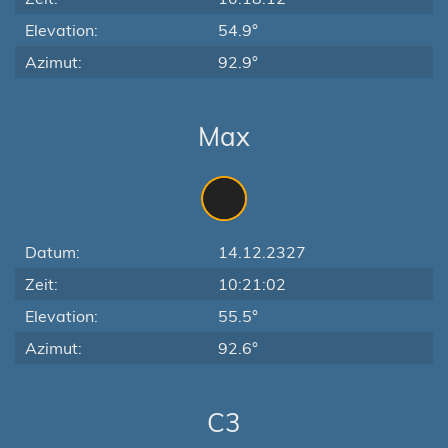
Elevation:
54.9°
Azimut:
92.9°
Max
Datum:
14.12.2327
Zeit:
10:21:02
Elevation:
55.5°
Azimut:
92.6°
C3