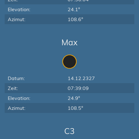
Elevation:
24.1°
Azimut:
108.6°
Max
Datum:
14.12.2327
Zeit:
07:39:09
Elevation:
24.9°
Azimut:
108.5°
C3