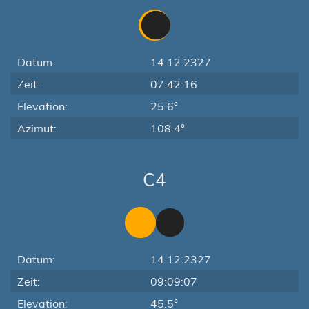
Datum:
14.12.2327
Zeit:
07:42:16
Elevation:
25.6°
Azimut:
108.4°
C4
Datum:
14.12.2327
Zeit:
09:09:07
Elevation:
45.5°