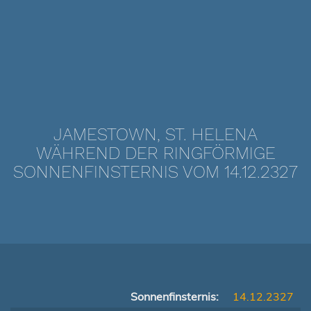
JAMESTOWN, ST. HELENA
WÄHREND DER RINGFÖRMIGE
SONNENFINSTERNIS VOM 14.12.2327
Sonnenfinsternis:
14.12.2327