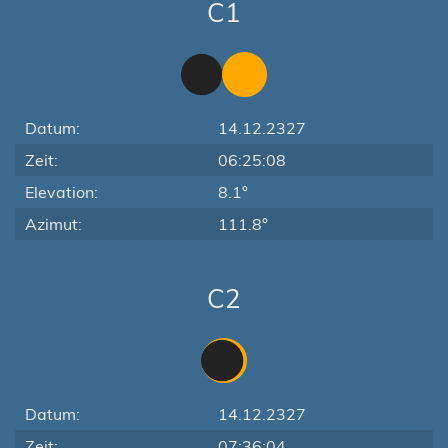
C1
Datum:
14.12.2327
Zeit:
06:25:08
Elevation:
8.1°
Azimut:
111.8°
C2
Datum:
14.12.2327
Zeit:
07:36:04