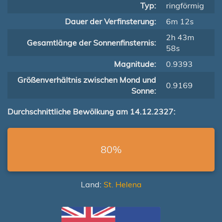
Typ:
ringförmig
Dauer der Verfinsterung:
6m 12s
2h 43m
Gesamtlänge der Sonnenfinsternis:
58s
Magnitude:
0.9393
Größenverhältnis zwischen Mond und
0.9169
Sonne:
Durchschnittliche Bewölkung am 14.12.2327:
80%
Land:
St. Helena