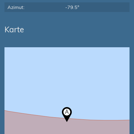
Azimut:
-79.5°
Karte