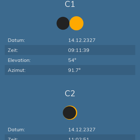
C1
Datum:
14.12.2327
Zeit:
09:11:39
Elevation:
54°
Azimut:
91.7°
C2
Datum:
14.12.2327
Zeit:
11:02:51