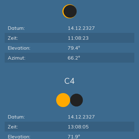
Datum:
14.12.2327
Zeit:
11:08:23
Elevation:
79.4°
Azimut:
66.2°
C4
Datum:
14.12.2327
Zeit:
13:08:05
Elevation:
71.9°