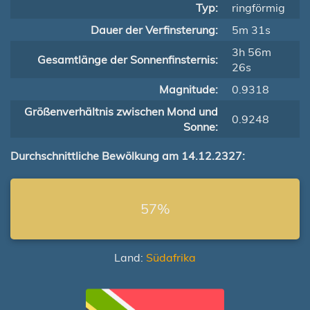
Typ:
ringförmig
Dauer der Verfinsterung:
5m 31s
3h 56m
Gesamtlänge der Sonnenfinsternis:
26s
Magnitude:
0.9318
Größenverhältnis zwischen Mond und
0.9248
Sonne:
Durchschnittliche Bewölkung am 14.12.2327:
57%
Land:
Südafrika