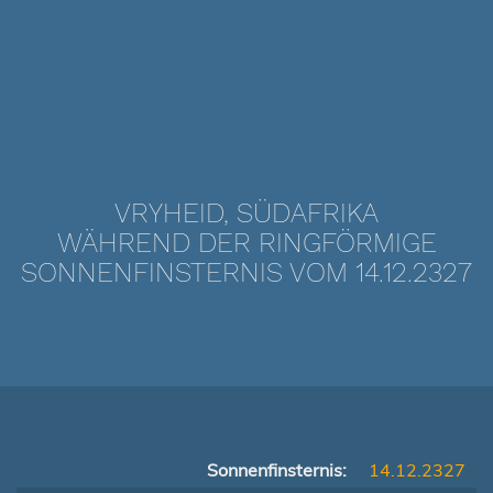
VRYHEID, SÜDAFRIKA
WÄHREND DER RINGFÖRMIGE
SONNENFINSTERNIS VOM 14.12.2327
Sonnenfinsternis:
14.12.2327