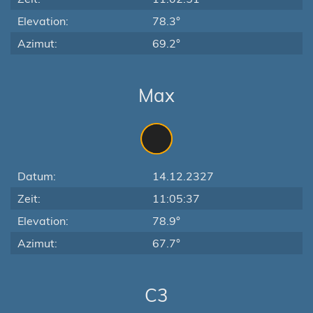
Elevation:
78.3°
Azimut:
69.2°
Max
Datum:
14.12.2327
Zeit:
11:05:37
Elevation:
78.9°
Azimut:
67.7°
C3