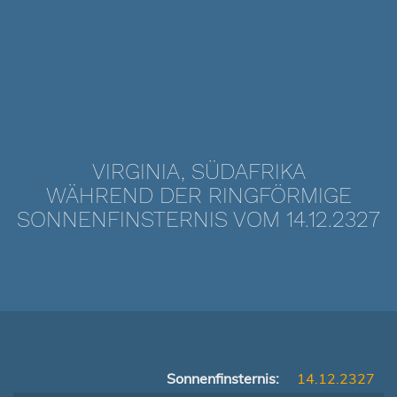
VIRGINIA, SÜDAFRIKA
WÄHREND DER RINGFÖRMIGE
SONNENFINSTERNIS VOM 14.12.2327
Sonnenfinsternis:
14.12.2327