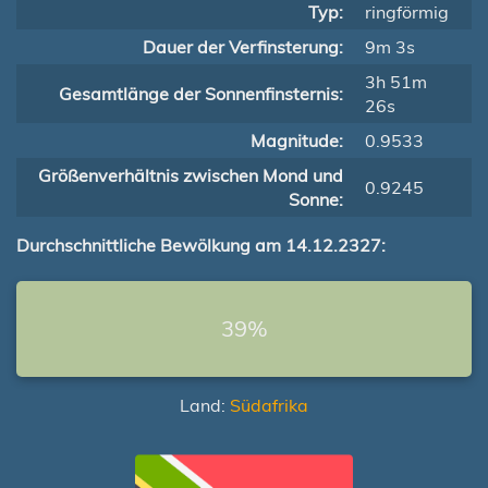
Typ:
ringförmig
Dauer der Verfinsterung:
9m 3s
3h 51m
Gesamtlänge der Sonnenfinsternis:
26s
Magnitude:
0.9533
Größenverhältnis zwischen Mond und
0.9245
Sonne:
Durchschnittliche Bewölkung am 14.12.2327:
39%
Land:
Südafrika