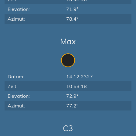
Elevation:
71.9°
Azimut:
78.4°
Max
Datum:
14.12.2327
Zeit:
10:53:18
Elevation:
72.9°
Azimut:
77.2°
C3