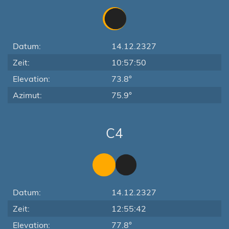
Datum:
14.12.2327
Zeit:
10:57:50
Elevation:
73.8°
Azimut:
75.9°
C4
Datum:
14.12.2327
Zeit:
12:55:42
Elevation:
77.8°