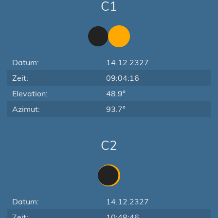
C1
Datum:
14.12.2327
Zeit:
09:04:16
Elevation:
48.9°
Azimut:
93.7°
C2
Datum:
14.12.2327
Zeit:
10:48:46