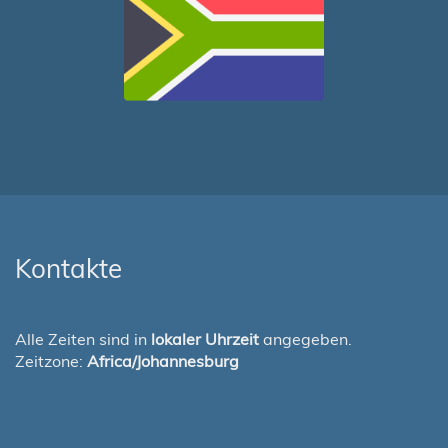
Kontakte
Alle Zeiten sind in
lokaler Uhrzeit
angegeben.
Zeitzone:
Africa/Johannesburg