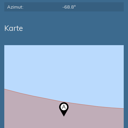
Azimut:
-68.8°
Karte