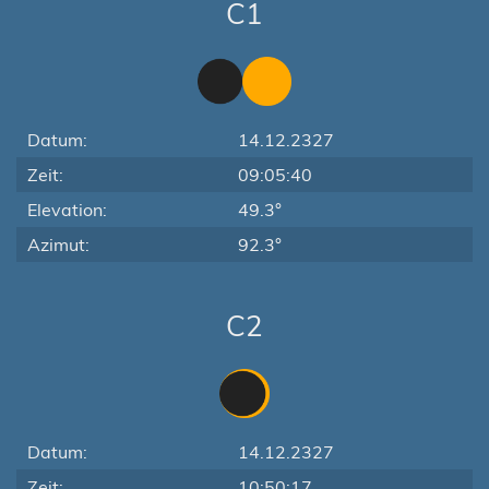
C1
Datum:
14.12.2327
Zeit:
09:05:40
Elevation:
49.3°
Azimut:
92.3°
C2
Datum:
14.12.2327
Zeit:
10:50:17