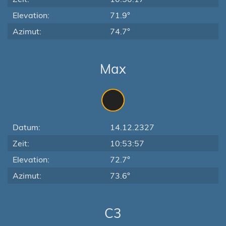
Elevation:
71.9°
Azimut:
74.7°
Max
Datum:
14.12.2327
Zeit:
10:53:57
Elevation:
72.7°
Azimut:
73.6°
C3