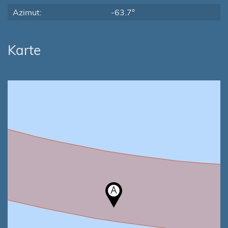
Azimut:
-63.7°
Karte