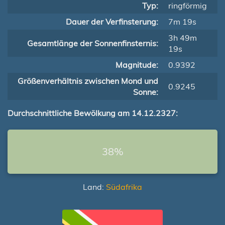
Typ:
ringförmig
Dauer der Verfinsterung:
7m 19s
3h 49m
Gesamtlänge der Sonnenfinsternis:
19s
Magnitude:
0.9392
Größenverhältnis zwischen Mond und
0.9245
Sonne:
Durchschnittliche Bewölkung am 14.12.2327:
38%
Land:
Südafrika