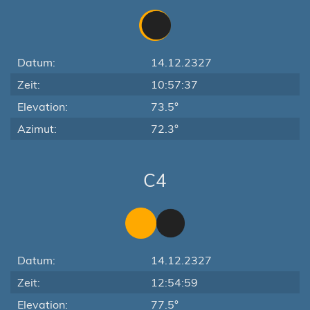
Datum:
14.12.2327
Zeit:
10:57:37
Elevation:
73.5°
Azimut:
72.3°
C4
Datum:
14.12.2327
Zeit:
12:54:59
Elevation:
77.5°