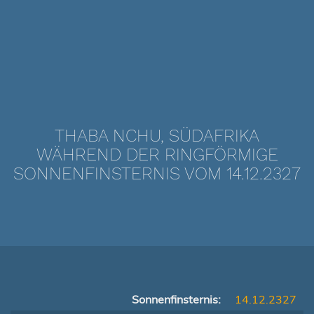
THABA NCHU, SÜDAFRIKA
WÄHREND DER RINGFÖRMIGE
SONNENFINSTERNIS VOM 14.12.2327
Sonnenfinsternis:
14.12.2327