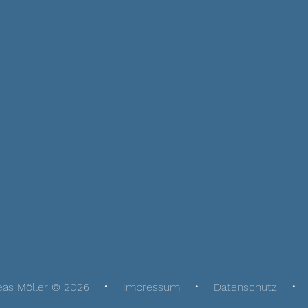
eas Möller © 2026
Impressum
Datenschutz