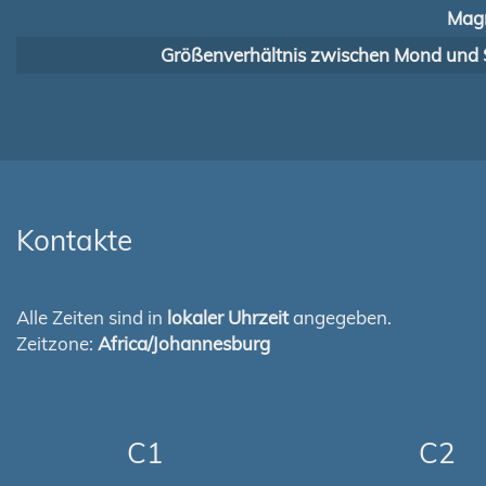
Magn
Größenverhältnis zwischen Mond und 
Kontakte
Alle Zeiten sind in
lokaler Uhrzeit
angegeben.
Zeitzone:
Africa/Johannesburg
C1
C2