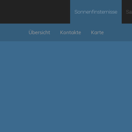
Sonnenfinsternisse
Sa
Übersicht
Kontakte
Karte