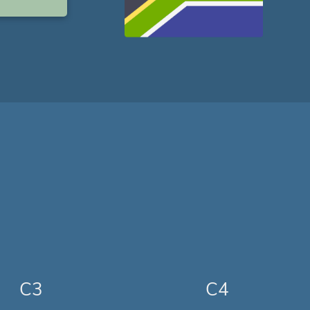
C3
C4