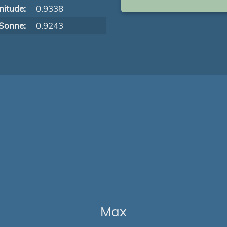
itude:
0.9338
Sonne:
0.9243
Max