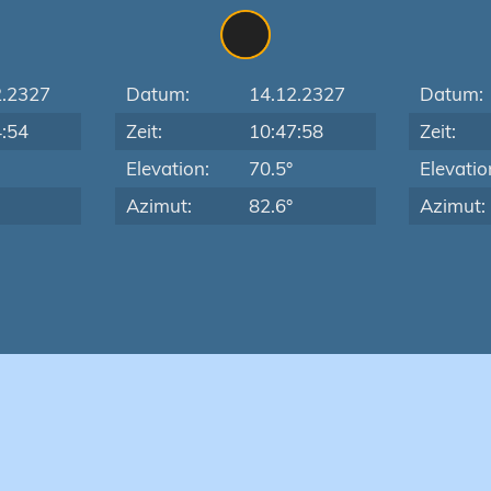
2.2327
Datum:
14.12.2327
Datum:
4:54
Zeit:
10:47:58
Zeit:
Elevation:
70.5°
Elevatio
Azimut:
82.6°
Azimut: