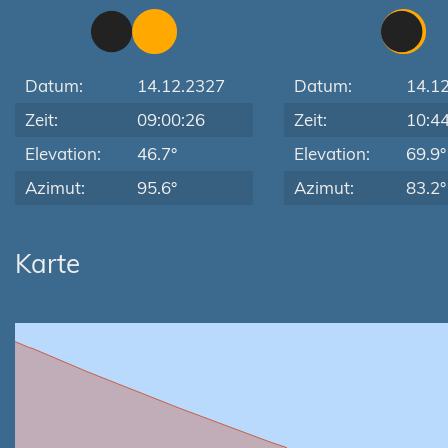
Datum:
14.12.2327
Datum:
14.1
Zeit:
09:00:26
Zeit:
10:4
Elevation:
46.7°
Elevation:
69.9°
Azimut:
95.6°
Azimut:
83.2°
Karte