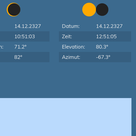
14.12.2327
Datum:
14.12.2327
10:51:03
Zeit:
12:51:05
n:
71.2°
Elevation:
80.3°
82°
Azimut:
-67.3°