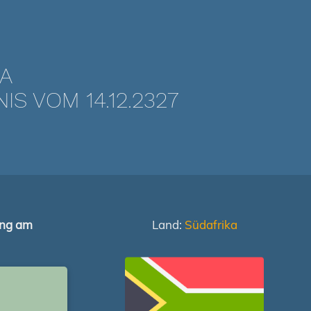
KA
 VOM 14.12.2327
ung am
Land:
Südafrika