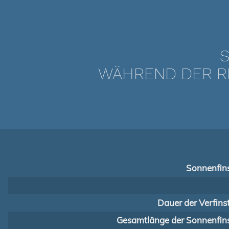
S
WÄHREND DER RI
Sonnenfins
Dauer der Verfins
Gesamtlänge der Sonnenfins