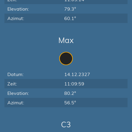
Elevation:
79.3°
Azimut:
60.1°
Max
Datum:
14.12.2327
Zeit:
11:09:59
Elevation:
80.2°
Azimut:
56.5°
C3