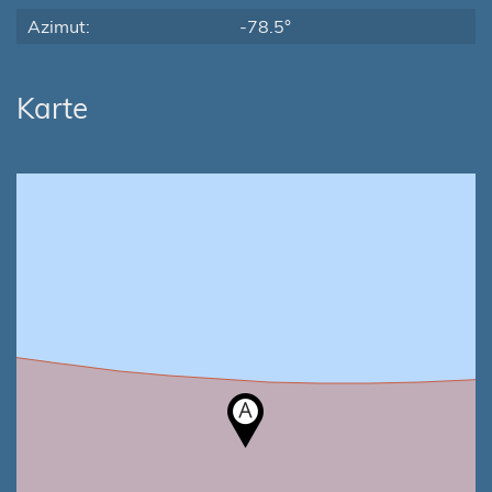
Azimut:
-78.5°
Karte