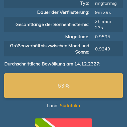
Typ:
ringförmig
Dauer der Verfinsterung:
9m 29s
3h 55m
Gesamtlänge der Sonnenfinsternis:
23s
Magnitude:
0.9595
Größenverhältnis zwischen Mond und
0.9249
Sonne:
Durchschnittliche Bewölkung am 14.12.2327:
63%
Land:
Südafrika