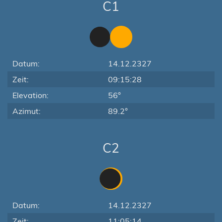
C1
Datum:
14.12.2327
Zeit:
09:15:28
Elevation:
56°
Azimut:
89.2°
C2
Datum:
14.12.2327
Zeit:
11:05:14