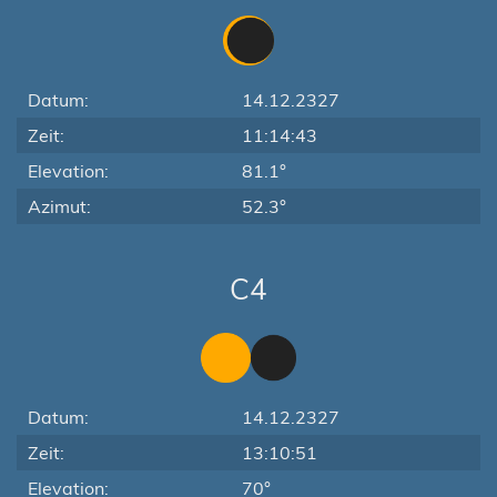
Datum:
14.12.2327
Zeit:
11:14:43
Elevation:
81.1°
Azimut:
52.3°
C4
Datum:
14.12.2327
Zeit:
13:10:51
Elevation:
70°