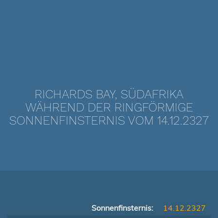
RICHARDS BAY, SÜDAFRIKA
WÄHREND DER RINGFÖRMIGE
SONNENFINSTERNIS VOM 14.12.2327
Sonnenfinsternis:
14.12.2327