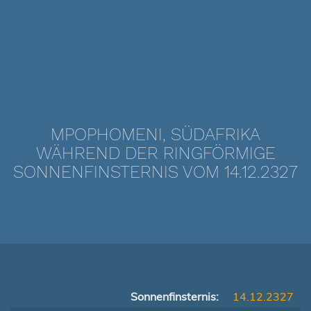
MPOPHOMENI, SÜDAFRIKA
WÄHREND DER RINGFÖRMIGE
SONNENFINSTERNIS VOM 14.12.2327
Sonnenfinsternis:
14.12.2327