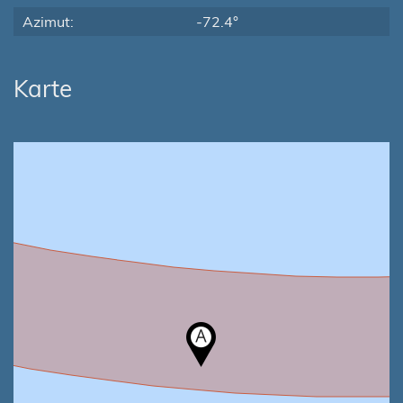
Azimut:
-72.4°
Karte