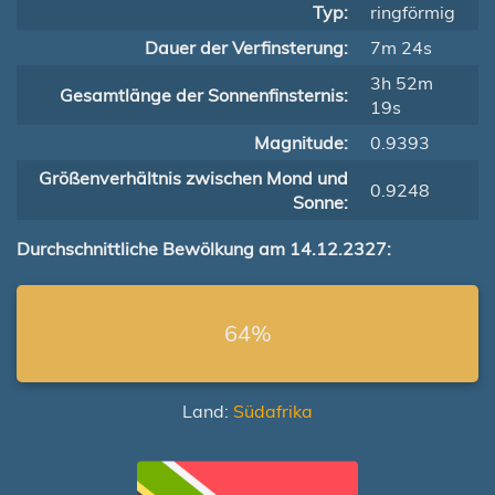
Typ:
ringförmig
Dauer der Verfinsterung:
7m 24s
3h 52m
Gesamtlänge der Sonnenfinsternis:
19s
Magnitude:
0.9393
Größenverhältnis zwischen Mond und
0.9248
Sonne:
Durchschnittliche Bewölkung am 14.12.2327:
64%
Land:
Südafrika