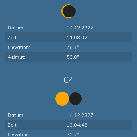
Datum:
14.12.2327
Zeit:
11:08:02
Elevation:
78.1°
Azimut:
59.8°
C4
Datum:
14.12.2327
Zeit:
13:04:48
Elevation:
72.7°