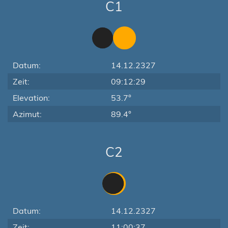
C1
Datum:
14.12.2327
Zeit:
09:12:29
Elevation:
53.7°
Azimut:
89.4°
C2
Datum:
14.12.2327
Zeit:
11:00:37