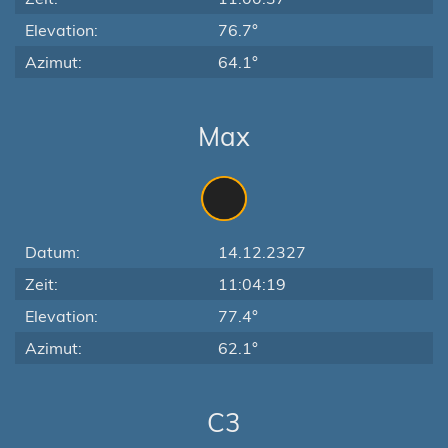
Elevation:
76.7°
Azimut:
64.1°
Max
Datum:
14.12.2327
Zeit:
11:04:19
Elevation:
77.4°
Azimut:
62.1°
C3