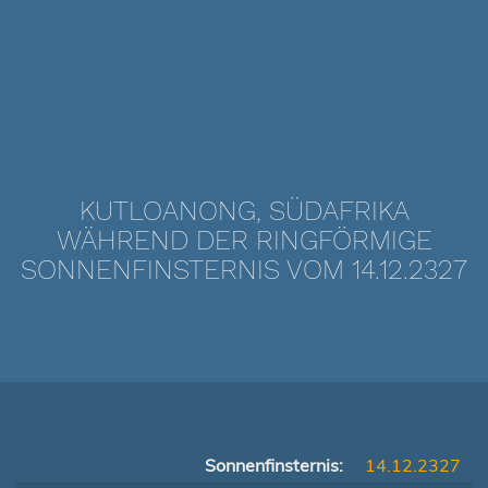
KUTLOANONG, SÜDAFRIKA
WÄHREND DER RINGFÖRMIGE
SONNENFINSTERNIS VOM 14.12.2327
Sonnenfinsternis:
14.12.2327