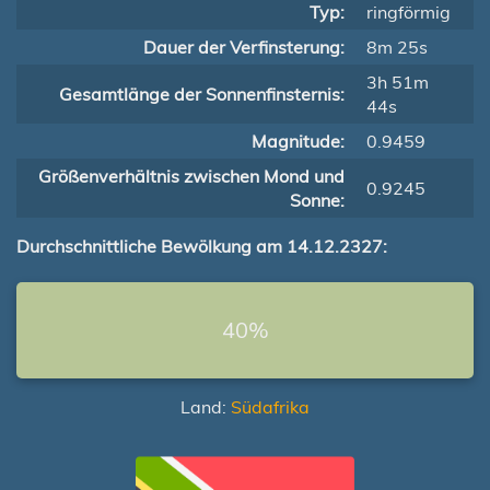
Typ:
ringförmig
Dauer der Verfinsterung:
8m 25s
3h 51m
Gesamtlänge der Sonnenfinsternis:
44s
Magnitude:
0.9459
Größenverhältnis zwischen Mond und
0.9245
Sonne:
Durchschnittliche Bewölkung am 14.12.2327:
40%
Land:
Südafrika