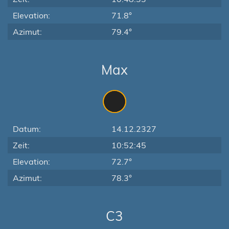
Elevation:
71.8°
Azimut:
79.4°
Max
Datum:
14.12.2327
Zeit:
10:52:45
Elevation:
72.7°
Azimut:
78.3°
C3