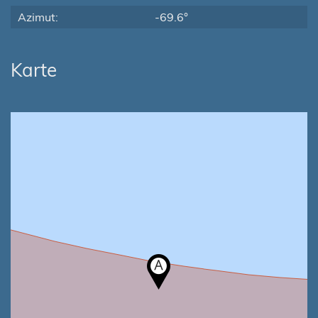
Azimut:
-69.6°
Karte