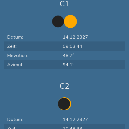
C1
Datum:
14.12.2327
Zeit:
09:03:44
Elevation:
48.7°
Azimut:
94.1°
C2
Datum:
14.12.2327
Zeit:
10:48:33