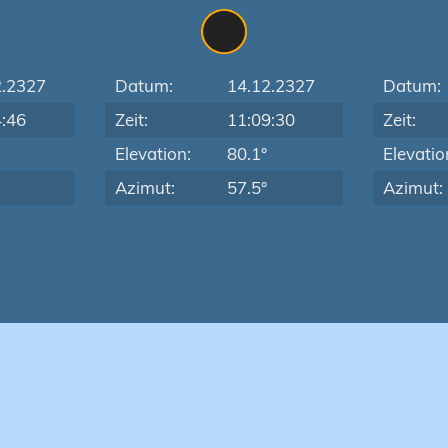
2.2327
Datum:
14.12.2327
Datum:
4:46
Zeit:
11:09:30
Zeit:
Elevation:
80.1°
Elevatio
Azimut:
57.5°
Azimut: