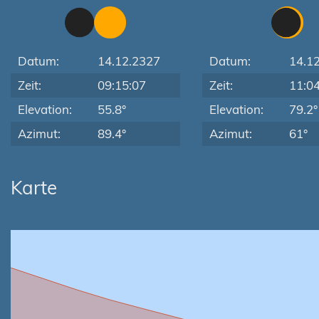
Datum:
14.12.2327
Datum:
14.1
Zeit:
09:15:07
Zeit:
11:0
Elevation:
55.8°
Elevation:
79.2°
Azimut:
89.4°
Azimut:
61°
Karte