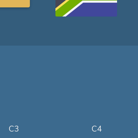
C3
C4