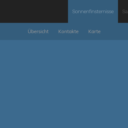
Sonnenfinsternisse
Sa
Übersicht
Kontakte
Karte