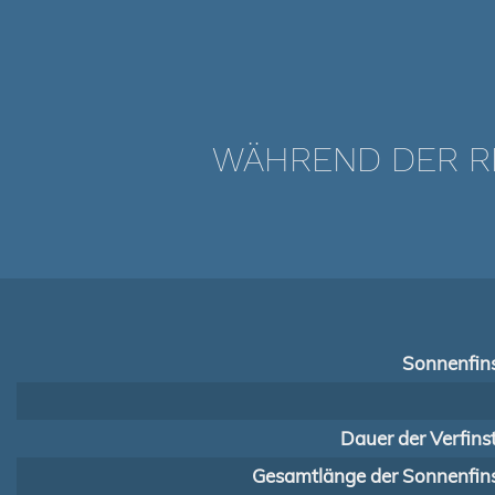
WÄHREND DER RI
Sonnenfins
Dauer der Verfins
Gesamtlänge der Sonnenfins