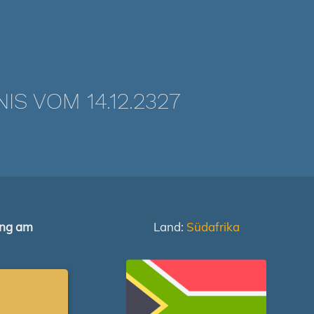
 VOM 14.12.2327
ung am
Land:
Südafrika