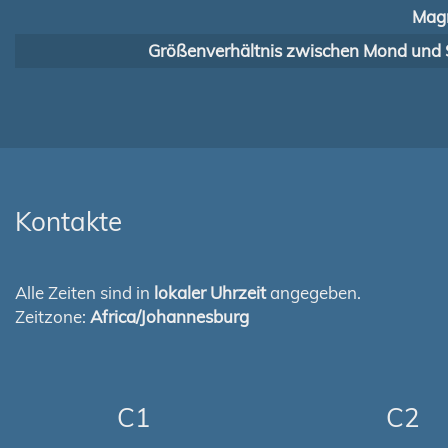
Magn
Größenverhältnis zwischen Mond und 
Kontakte
Alle Zeiten sind in
lokaler Uhrzeit
angegeben.
Zeitzone:
Africa/Johannesburg
C1
C2