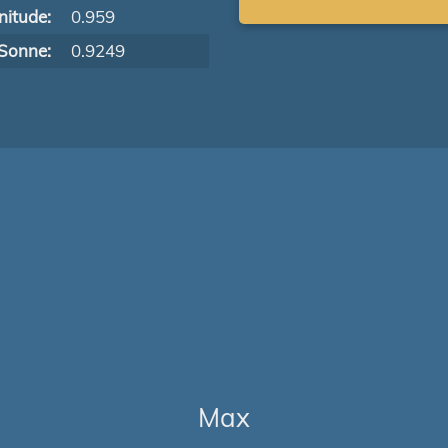
itude:
0.959
Sonne:
0.9249
Max