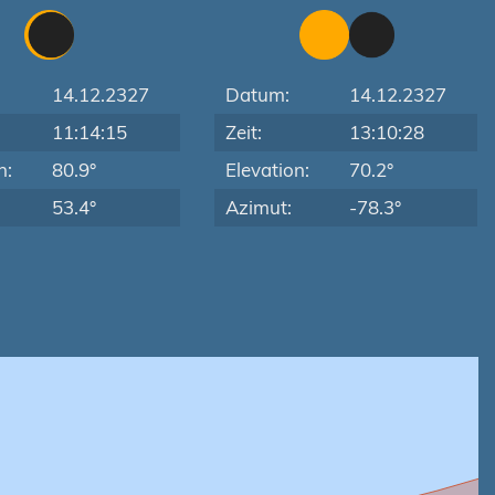
14.12.2327
Datum:
14.12.2327
11:14:15
Zeit:
13:10:28
n:
80.9°
Elevation:
70.2°
53.4°
Azimut:
-78.3°