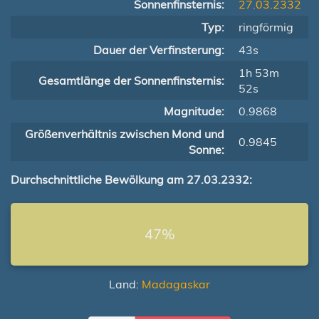
Sonnenfinsternis:
27.03.2332
Typ:
ringförmig
Dauer der Verfinsterung:
43s
1h 53m
Gesamtlänge der Sonnenfinsternis:
52s
Magnitude:
0.9868
Größenverhältnis zwischen Mond und
0.9845
Sonne:
Durchschnittliche Bewölkung am 27.03.2332:
47%
Land:
Madagaskar