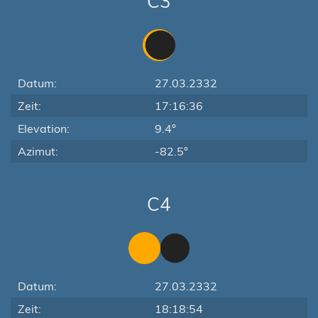
C3
Datum:
27.03.2332
Zeit:
17:16:36
Elevation:
9.4°
Azimut:
-82.5°
C4
Datum:
27.03.2332
Zeit:
18:18:54