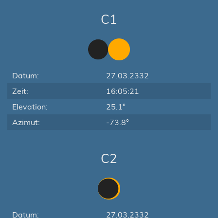
C1
Datum:
27.03.2332
Zeit:
16:05:21
Elevation:
25.1°
Azimut:
-73.8°
C2
Datum:
27.03.2332