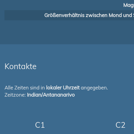
Magn
Größenverhältnis zwischen Mond und 
Kontakte
Alle Zeiten sind in
lokaler Uhrzeit
angegeben.
Zeitzone:
Indian/Antananarivo
C1
C2