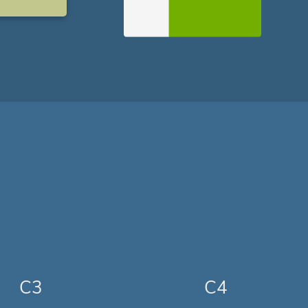
C3
C4