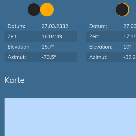
Datum:
27.03.2332
Datum:
27.0
Zeit:
16:04:49
Zeit:
17:1
Elevation:
25.7°
Elevation:
10°
Azimut:
-73.5°
Azimut:
-82.2
Karte