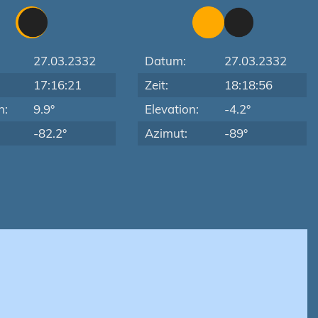
27.03.2332
Datum:
27.03.2332
17:16:21
Zeit:
18:18:56
n:
9.9°
Elevation:
-4.2°
-82.2°
Azimut:
-89°