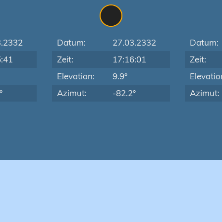
3.2332
Datum:
27.03.2332
Datum:
5:41
Zeit:
17:16:01
Zeit:
Elevation:
9.9°
Elevatio
°
Azimut:
-82.2°
Azimut: