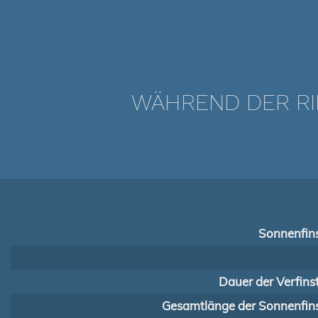
WÄHREND DER RI
Sonnenfins
Dauer der Verfins
Gesamtlänge der Sonnenfins