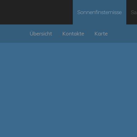
Sonnenfinsternisse
Sa
Übersicht
Kontakte
Karte