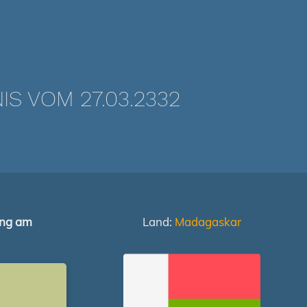
 VOM 27.03.2332
ung am
Land:
Madagaskar