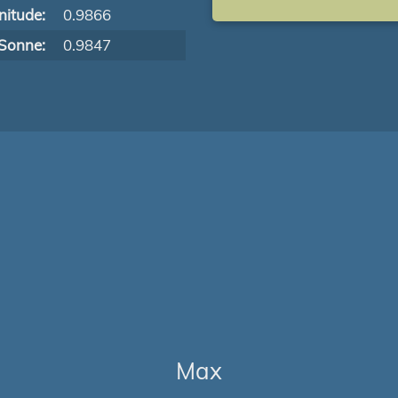
itude:
0.9866
Sonne:
0.9847
Max