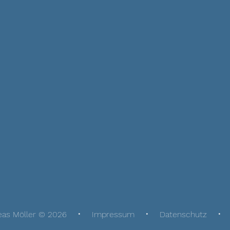
eas Möller © 2026
Impressum
Datenschutz