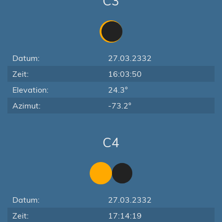
C3
Datum:
27.03.2332
Zeit:
16:03:50
Elevation:
24.3°
Azimut:
-73.2°
C4
Datum:
27.03.2332
Zeit:
17:14:19