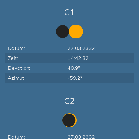
C1
Datum:
27.03.2332
Zeit:
14:42:32
Elevation:
40.9°
Azimut:
-59.2°
C2
Datum:
27.03.2332