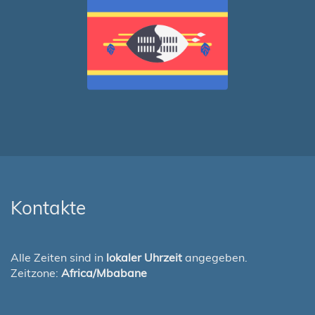
Kontakte
Alle Zeiten sind in
lokaler Uhrzeit
angegeben.
Zeitzone:
Africa/Mbabane