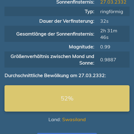
Sonnenfinsternis:
27.03.2332
Typ:
ringförmig
Dauer der Verfinsterung:
32s
2h 31m
Gesamtlänge der Sonnenfinsternis:
46s
Magnitude:
0.99
Größenverhältnis zwischen Mond und
0.9887
Sonne:
Durchschnittliche Bewölkung am 27.03.2332:
52%
Land:
Swasiland