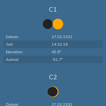
C1
Datum:
27.03.2332
Zeit:
14:32:19
Elevation:
45.9°
Azimut:
-51.7°
C2
Datum:
27.03.2332