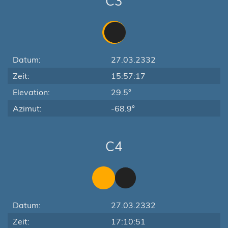
C3
Datum:
27.03.2332
Zeit:
15:57:17
Elevation:
29.5°
Azimut:
-68.9°
C4
Datum:
27.03.2332
Zeit:
17:10:51