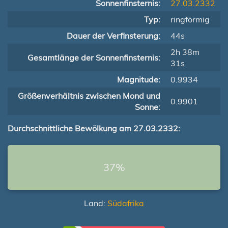
Sonnenfinsternis:
27.03.2332
Typ:
ringförmig
Dauer der Verfinsterung:
44s
2h 38m
Gesamtlänge der Sonnenfinsternis:
31s
Magnitude:
0.9934
Größenverhältnis zwischen Mond und
0.9901
Sonne:
Durchschnittliche Bewölkung am 27.03.2332:
37%
Land:
Südafrika