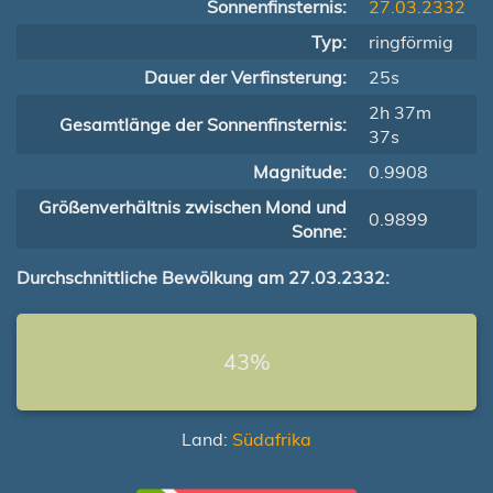
Sonnenfinsternis:
27.03.2332
Typ:
ringförmig
Dauer der Verfinsterung:
25s
2h 37m
Gesamtlänge der Sonnenfinsternis:
37s
Magnitude:
0.9908
Größenverhältnis zwischen Mond und
0.9899
Sonne:
Durchschnittliche Bewölkung am 27.03.2332:
43%
Land:
Südafrika