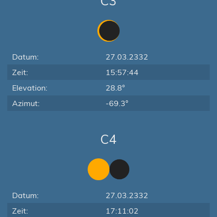
C3
Datum:
27.03.2332
Zeit:
15:57:44
Elevation:
28.8°
Azimut:
-69.3°
C4
Datum:
27.03.2332
Zeit:
17:11:02