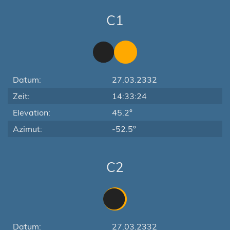
C1
Datum:
27.03.2332
Zeit:
14:33:24
Elevation:
45.2°
Azimut:
-52.5°
C2
Datum:
27.03.2332