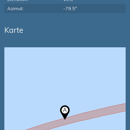
Azimut:
-79.5°
Karte