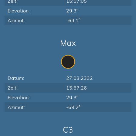
Zeit:
15:57:05
Elevation:
29.3°
Azimut:
-69.1°
Max
Datum:
27.03.2332
Zeit:
15:57:26
Elevation:
29.3°
Azimut:
-69.2°
C3