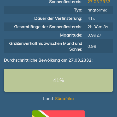
Sonnenfinsternis:
27.03.2332
Typ:
ringförmig
Dauer der Verfinsterung:
41s
Gesamtlänge der Sonnenfinsternis:
2h 38m 8s
Magnitude:
0.9927
Größenverhältnis zwischen Mond und
0.99
Sonne:
Durchschnittliche Bewölkung am 27.03.2332:
41%
Land:
Südafrika