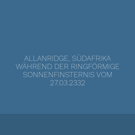
ALLANRIDGE, SÜDAFRIKA
WÄHREND DER RINGFÖRMIGE
SONNENFINSTERNIS VOM
27.03.2332