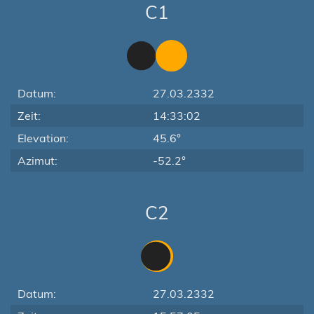
C1
Datum:
27.03.2332
Zeit:
14:33:02
Elevation:
45.6°
Azimut:
-52.2°
C2
Datum:
27.03.2332