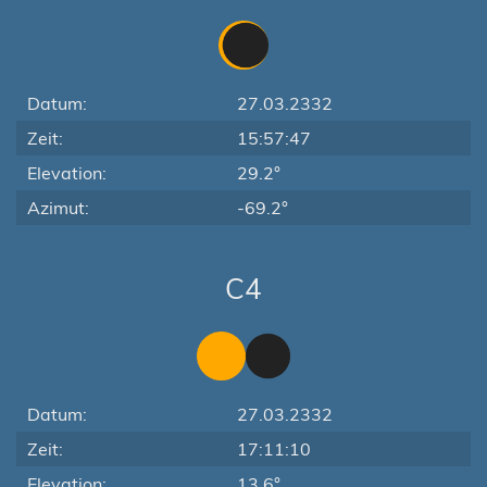
Datum:
27.03.2332
Zeit:
15:57:47
Elevation:
29.2°
Azimut:
-69.2°
C4
Datum:
27.03.2332
Zeit:
17:11:10
Elevation:
13.6°