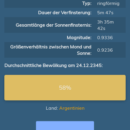
Typ:
ringförmig
Dauer der Verfinsterung:
5m 47s
3h 35m
Gesamtlänge der Sonnenfinsternis:
42s
Magnitude:
0.9336
Größenverhältnis zwischen Mond und
0.9236
Sonne:
Durchschnittliche Bewölkung am 24.12.2345:
58%
Land:
Argentinien