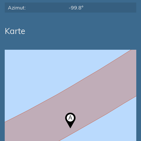
Azimut:
-99.8°
Karte