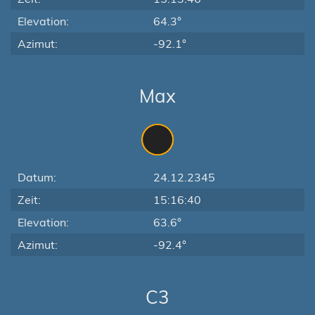
Elevation:
64.3°
Azimut:
-92.1°
Max
Datum:
24.12.2345
Zeit:
15:16:40
Elevation:
63.6°
Azimut:
-92.4°
C3