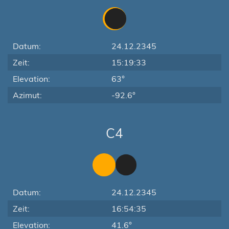
Datum:
24.12.2345
Zeit:
15:19:33
Elevation:
63°
Azimut:
-92.6°
C4
Datum:
24.12.2345
Zeit:
16:54:35
Elevation:
41.6°