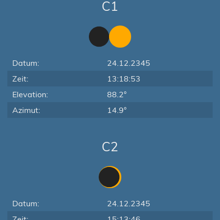
C1
Datum:
24.12.2345
Zeit:
13:18:53
Elevation:
88.2°
Azimut:
14.9°
C2
Datum:
24.12.2345
Zeit:
15:13:46