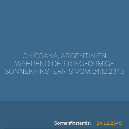
CHICOANA, ARGENTINIEN
WÄHREND DER RINGFÖRMIGE
SONNENFINSTERNIS VOM 24.12.2345
Sonnenfinsternis:
24.12.2345