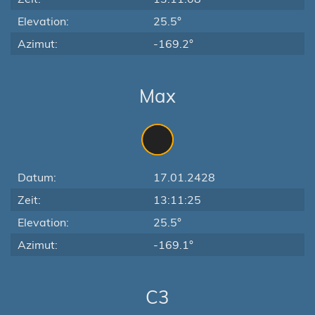
Elevation:
25.5°
Azimut:
-169.2°
Max
Datum:
17.01.2428
Zeit:
13:11:25
Elevation:
25.5°
Azimut:
-169.1°
C3