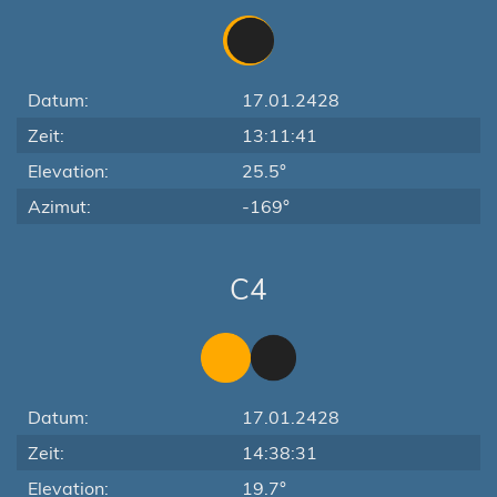
Datum:
17.01.2428
Zeit:
13:11:41
Elevation:
25.5°
Azimut:
-169°
C4
Datum:
17.01.2428
Zeit:
14:38:31
Elevation:
19.7°