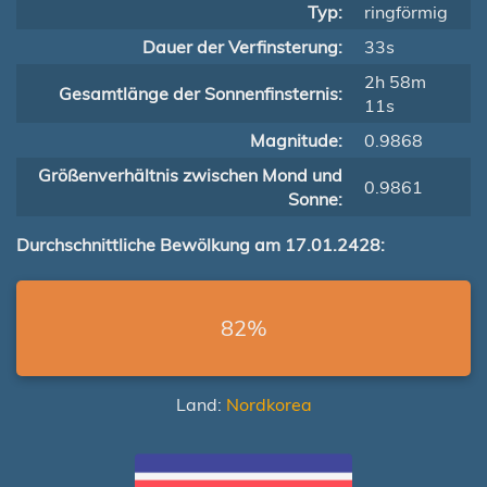
Typ:
ringförmig
Dauer der Verfinsterung:
33s
2h 58m
Gesamtlänge der Sonnenfinsternis:
11s
Magnitude:
0.9868
Größenverhältnis zwischen Mond und
0.9861
Sonne:
Durchschnittliche Bewölkung am 17.01.2428:
82%
Land:
Nordkorea