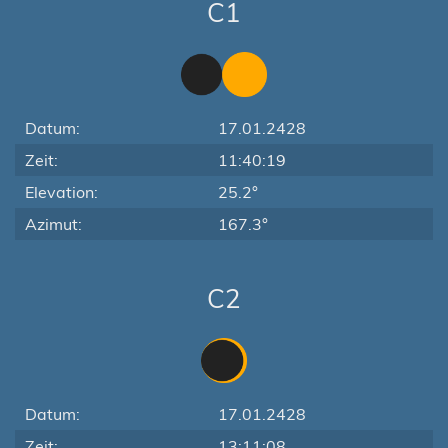
C1
Datum:
17.01.2428
Zeit:
11:40:19
Elevation:
25.2°
Azimut:
167.3°
C2
Datum:
17.01.2428
Zeit:
13:11:08