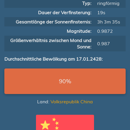
Typ:
ringförmig
Dauer der Verfinsterung:
19s
Gesamtlänge der Sonnenfinsternis:
3h 3m 35s
Magnitude:
0.9872
Größenverhältnis zwischen Mond und
0.987
Sonne:
Durchschnittliche Bewölkung am 17.01.2428:
90%
Land:
Volksrepublik China