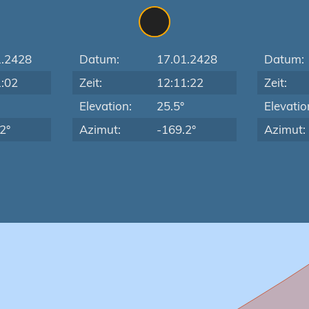
1.2428
Datum:
17.01.2428
Datum:
1:02
Zeit:
12:11:22
Zeit:
Elevation:
25.5°
Elevatio
2°
Azimut:
-169.2°
Azimut: