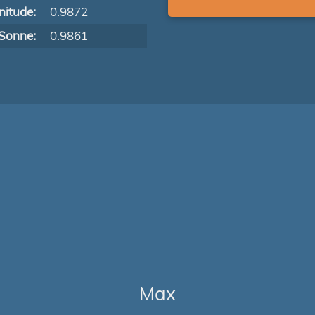
itude:
0.9872
Sonne:
0.9861
Max