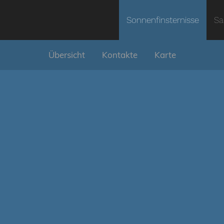
Sonnenfinsternisse
Sa
Übersicht
Kontakte
Karte