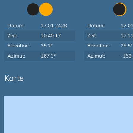
Datum:
17.01.2428
Datum:
17.0
Zeit:
10:40:17
Zeit:
12:1
Elevation:
25.2°
Elevation:
25.5°
Azimut:
167.3°
Azimut:
-169.
Karte