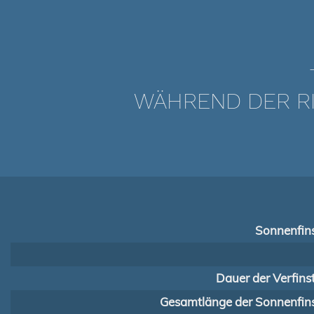
WÄHREND DER RI
Sonnenfins
Dauer der Verfins
Gesamtlänge der Sonnenfins