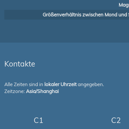
Magn
Größenverhältnis zwischen Mond und 
Kontakte
Alle Zeiten sind in
lokaler Uhrzeit
angegeben.
Zeitzone:
Asia/Shanghai
C1
C2