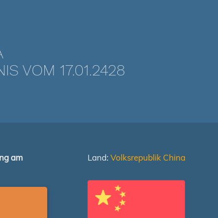
A
 VOM 17.01.2428
ung am
Land:
Volksrepublik China