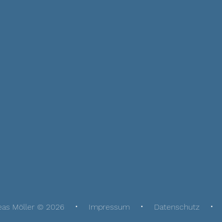
eas Möller © 2026
Impressum
Datenschutz