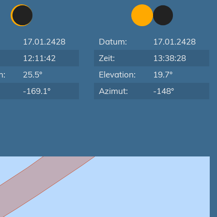
17.01.2428
Datum:
17.01.2428
12:11:42
Zeit:
13:38:28
n:
25.5°
Elevation:
19.7°
-169.1°
Azimut:
-148°