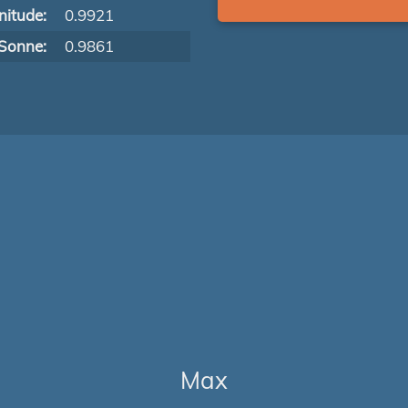
itude:
0.9921
Sonne:
0.9861
Max