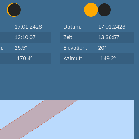
17.01.2428
Datum:
17.01.2428
12:10:07
Zeit:
13:36:57
n:
25.5°
Elevation:
20°
-170.4°
Azimut:
-149.2°