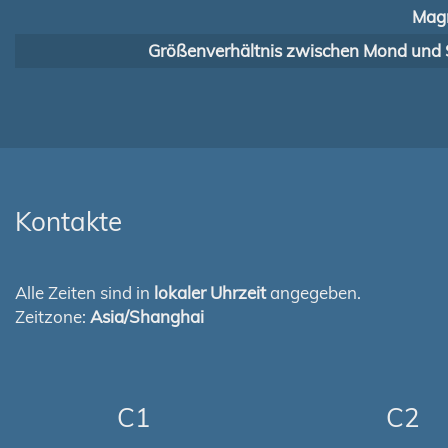
Magn
Größenverhältnis zwischen Mond und 
Kontakte
Alle Zeiten sind in
lokaler Uhrzeit
angegeben.
Zeitzone:
Asia/Shanghai
C1
C2