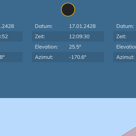
1.2428
Datum:
17.01.2428
Datum:
8:52
Zeit:
12:09:30
Zeit:
Elevation:
25.5°
Elevatio
8°
Azimut:
-170.6°
Azimut: