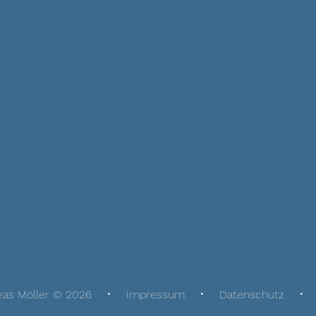
eas Möller © 2026
Impressum
Datenschutz