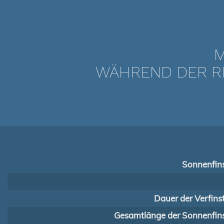
M
WÄHREND DER RI
Sonnenfins
Dauer der Verfins
Gesamtlänge der Sonnenfins