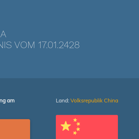
NA
 VOM 17.01.2428
ung am
Land:
Volksrepublik China