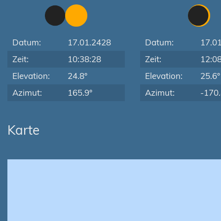
Datum:
17.01.2428
Datum:
17.0
Zeit:
10:38:28
Zeit:
12:0
Elevation:
24.8°
Elevation:
25.6°
Azimut:
165.9°
Azimut:
-170.
Karte