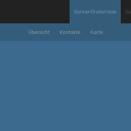
Sonnenfinsternisse
Sa
Übersicht
Kontakte
Karte