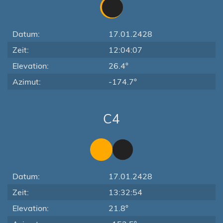
Datum:
17.01.2428
Zeit:
12:04:07
Elevation:
26.4°
Azimut:
-174.7°
C4
Datum:
17.01.2428
Zeit:
13:32:54
Elevation:
21.8°