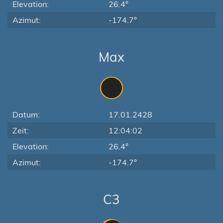
Elevation:
26.4°
Azimut:
-174.7°
Max
Datum:
17.01.2428
Zeit:
12:04:02
Elevation:
26.4°
Azimut:
-174.7°
C3