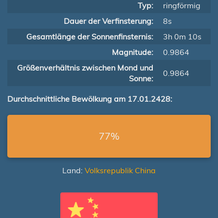
Typ:
ringförmig
Dauer der Verfinsterung:
8s
Gesamtlänge der Sonnenfinsternis:
3h 0m 10s
Magnitude:
0.9864
Größenverhältnis zwischen Mond und
0.9864
Sonne:
Durchschnittliche Bewölkung am 17.01.2428:
77%
Land:
Volksrepublik China