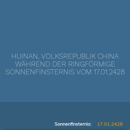
HUINAN, VOLKSREPUBLIK CHINA
WÄHREND DER RINGFÖRMIGE
SONNENFINSTERNIS VOM 17.01.2428
Sonnenfinsternis:
17.01.2428