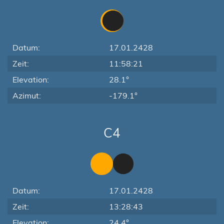
Datum:
17.01.2428
Zeit:
11:58:21
Elevation:
28.1°
Azimut:
-179.1°
C4
Datum:
17.01.2428
Zeit:
13:28:43
Elevation:
24.4°