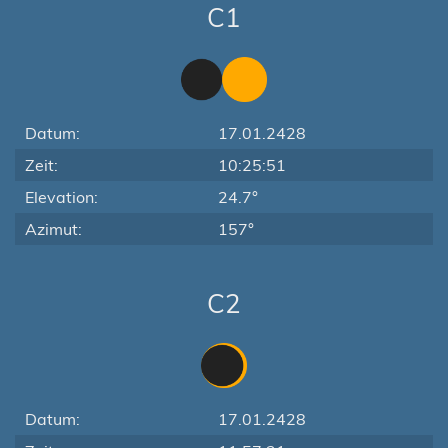
C1
Datum:
17.01.2428
Zeit:
10:25:51
Elevation:
24.7°
Azimut:
157°
C2
Datum:
17.01.2428