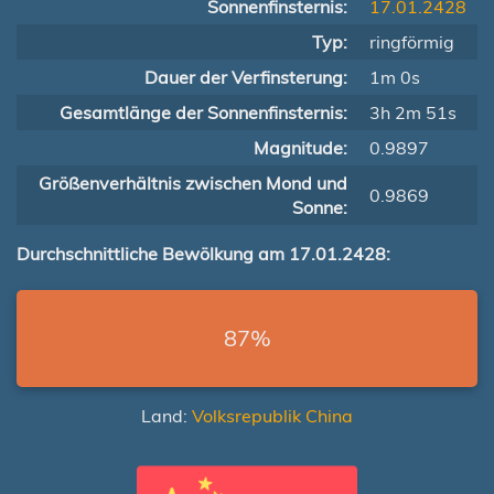
Sonnenfinsternis:
17.01.2428
Typ:
ringförmig
Dauer der Verfinsterung:
1m 0s
Gesamtlänge der Sonnenfinsternis:
3h 2m 51s
Magnitude:
0.9897
Größenverhältnis zwischen Mond und
0.9869
Sonne:
Durchschnittliche Bewölkung am 17.01.2428:
87%
Land:
Volksrepublik China