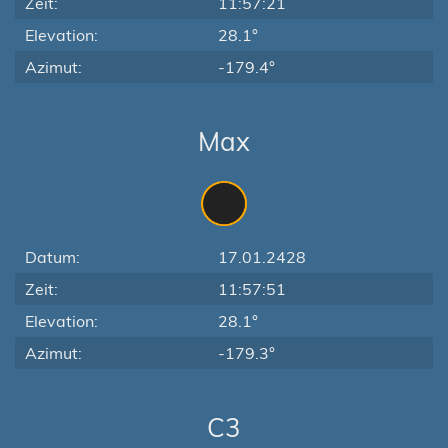
Zeit:
11:57:21
Elevation:
28.1°
Azimut:
-179.4°
Max
Datum:
17.01.2428
Zeit:
11:57:51
Elevation:
28.1°
Azimut:
-179.3°
C3