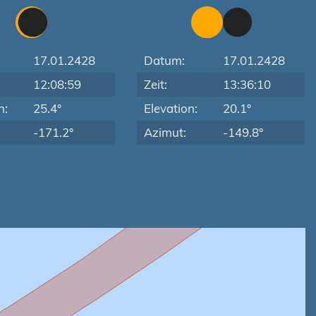
17.01.2428
Datum:
17.01.2428
12:08:59
Zeit:
13:36:10
n:
25.4°
Elevation:
20.1°
-171.2°
Azimut:
-149.8°