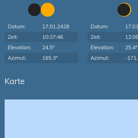
Datum:
17.01.2428
Datum:
17.0
Zeit:
10:37:46
Zeit:
12:0
Elevation:
24.5°
Elevation:
25.4°
Azimut:
165.3°
Azimut:
-171.
Karte