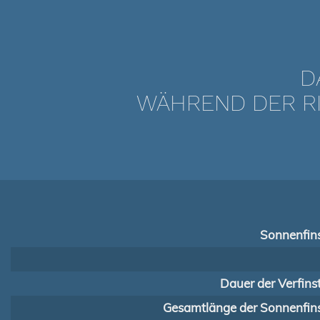
D
WÄHREND DER RI
Sonnenfins
Dauer der Verfins
Gesamtlänge der Sonnenfins