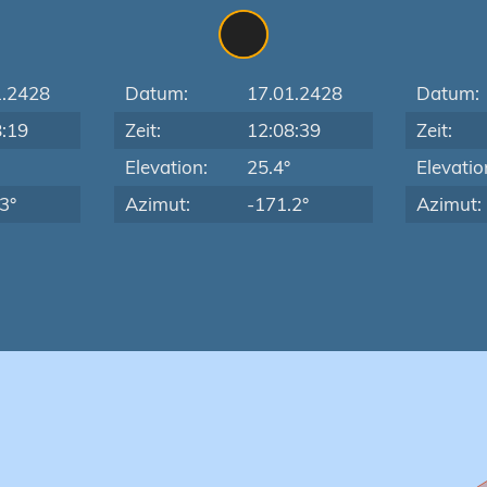
1.2428
Datum:
17.01.2428
Datum:
8:19
Zeit:
12:08:39
Zeit:
Elevation:
25.4°
Elevatio
3°
Azimut:
-171.2°
Azimut: