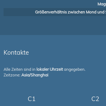
Magn
Größenverhältnis zwischen Mond und 
Kontakte
Alle Zeiten sind in
lokaler Uhrzeit
angegeben.
Zeitzone:
Asia/Shanghai
C1
C2