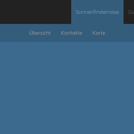
Sonnenfinsternisse
Sa
Übersicht
Kontakte
Karte