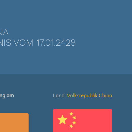
NA
 VOM 17.01.2428
ung am
Land:
Volksrepublik China