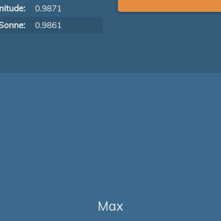
itude:
0.9871
Sonne:
0.9861
Max