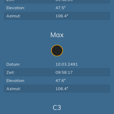
Elevation:
47.5°
Azimut:
106.4°
Max
Datum:
10.03.2491
Zeit:
09:58:17
Elevation:
47.6°
Azimut:
106.4°
C3