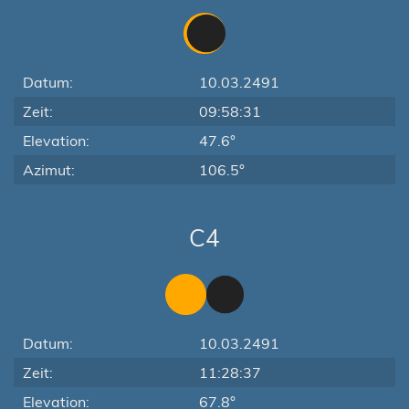
Datum:
10.03.2491
Zeit:
09:58:31
Elevation:
47.6°
Azimut:
106.5°
C4
Datum:
10.03.2491
Zeit:
11:28:37
Elevation:
67.8°