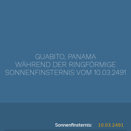
GUABITO, PANAMA
WÄHREND DER RINGFÖRMIGE
SONNENFINSTERNIS VOM 10.03.2491
Sonnenfinsternis:
10.03.2491