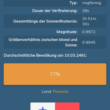
Typ:
ringförmig
Dauer der Verfinsterung:
28s
2h 51m
Gesamtlänge der Sonnenfinsternis:
30s
Magnitude:
0.9972
Größenverhältnis zwischen Mond und
0.9945
Sonne:
Durchschnittliche Bewölkung am 10.03.2491:
77%
Land:
Panama