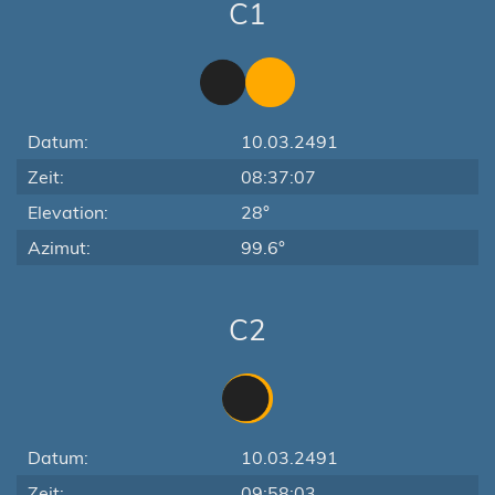
C1
Datum:
10.03.2491
Zeit:
08:37:07
Elevation:
28°
Azimut:
99.6°
C2
Datum:
10.03.2491
Zeit:
09:58:03