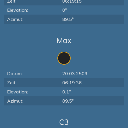
Zeit:
06:19:15
Elevation:
0°
Azimut:
89.5°
Max
Datum:
20.03.2509
Zeit:
06:19:36
Elevation:
0.1°
Azimut:
89.5°
C3