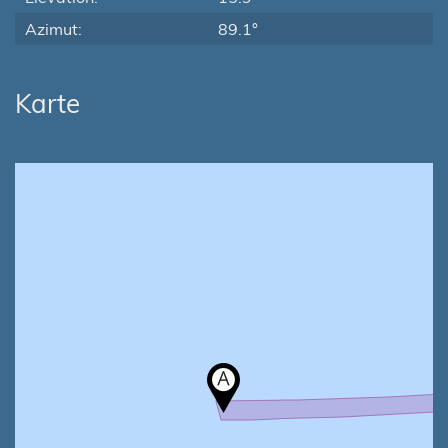
Azimut:
89.1°
Karte