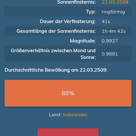
Sonnenfinsternis:
22.03.2509
Typ:
ringförmig
Dauer der Verfinsterung:
41s
Gesamtlänge der Sonnenfinsternis:
1h 4m 42s
Magnitude:
0.9927
Größenverhältnis zwischen Mond und
0.9881
Sonne:
Durchschnittliche Bewölkung am 22.03.2509:
88%
Land:
Indonesien