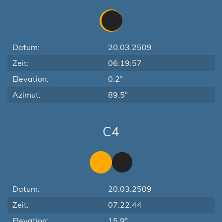
Datum:
20.03.2509
Zeit:
06:19:57
Elevation:
0.2°
Azimut:
89.5°
C4
Datum:
20.03.2509
Zeit:
07:22:44
Elevation:
15.9°