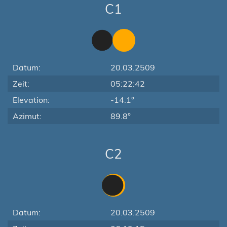
C1
Datum:
20.03.2509
Zeit:
05:22:42
Elevation:
-14.1°
Azimut:
89.8°
C2
Datum:
20.03.2509