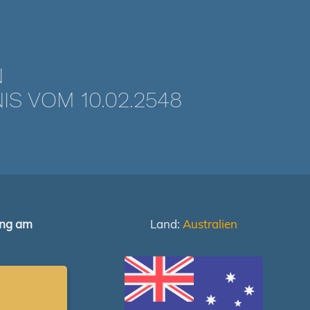
N
 VOM 10.02.2548
ung am
Land:
Australien