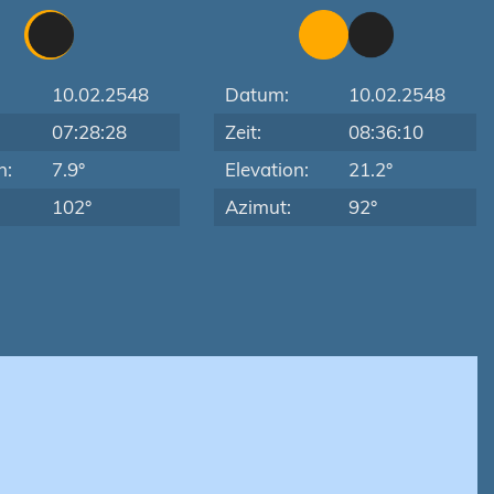
10.02.2548
Datum:
10.02.2548
07:28:28
Zeit:
08:36:10
n:
7.9°
Elevation:
21.2°
102°
Azimut:
92°