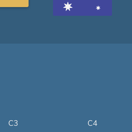
C3
C4