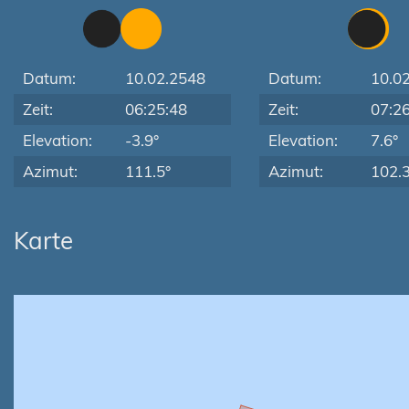
Datum:
10.02.2548
Datum:
10.0
Zeit:
06:25:48
Zeit:
07:2
Elevation:
-3.9°
Elevation:
7.6°
Azimut:
111.5°
Azimut:
102.3
Karte