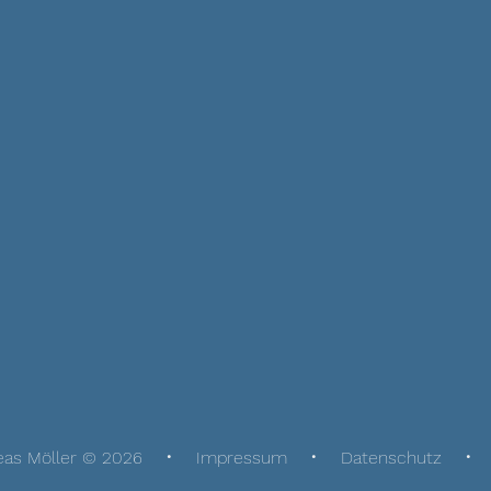
eas Möller © 2026
Impressum
Datenschutz