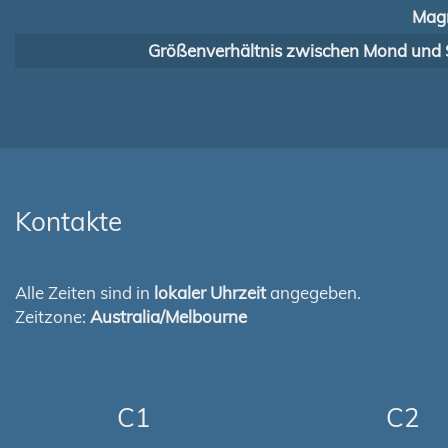
Magn
Größenverhältnis zwischen Mond und 
Kontakte
Alle Zeiten sind in
lokaler Uhrzeit
angegeben.
Zeitzone:
Australia/Melbourne
C1
C2