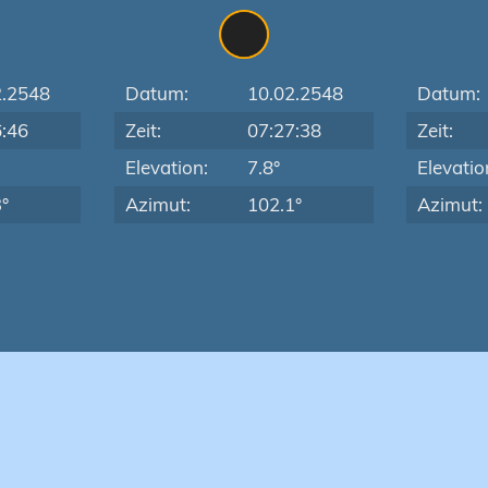
2.2548
Datum:
10.02.2548
Datum:
6:46
Zeit:
07:27:38
Zeit:
Elevation:
7.8°
Elevatio
°
Azimut:
102.1°
Azimut: