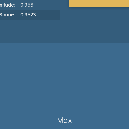
itude:
0.956
Sonne:
0.9523
Max