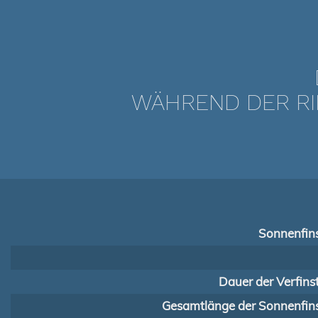
WÄHREND DER RI
Sonnenfins
Dauer der Verfins
Gesamtlänge der Sonnenfins