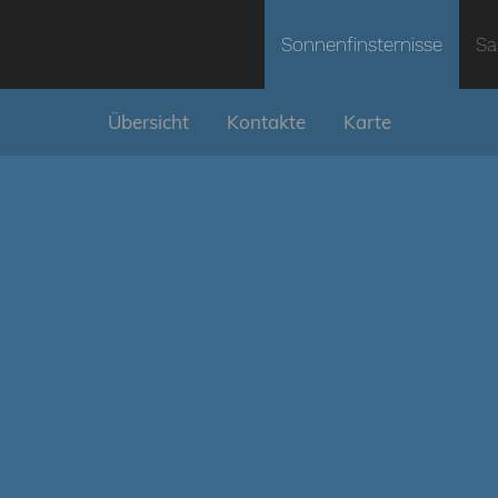
Sonnenfinsternisse
Sa
Übersicht
Kontakte
Karte