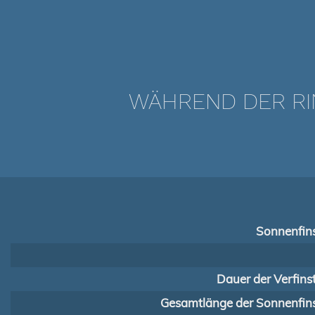
WÄHREND DER RI
Sonnenfins
Dauer der Verfins
Gesamtlänge der Sonnenfins