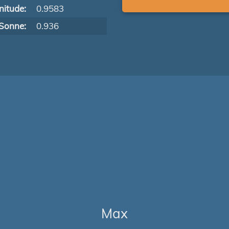
itude:
0.9583
Sonne:
0.936
Max