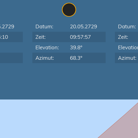
5.2729
Datum:
20.05.2729
Datum:
5:10
Zeit:
09:57:57
Zeit:
Elevation:
39.8°
Elevatio
Azimut:
68.3°
Azimut: