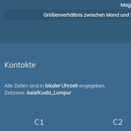
Magn
Größenverhältnis zwischen Mond und 
Kontakte
Alle Zeiten sind in
lokaler Uhrzeit
angegeben.
Zeitzone:
Asia/Kuala_Lumpur
C1
C2