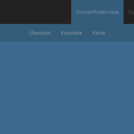
Sonnenfinsternisse
Sa
Übersicht
Kontakte
Karte