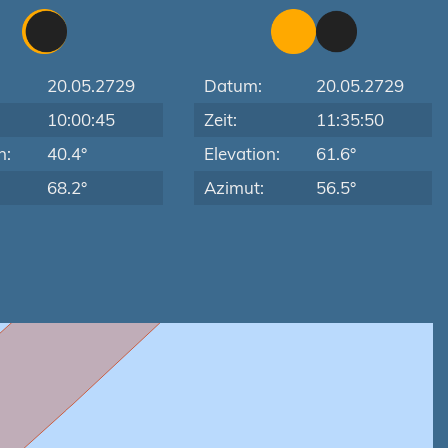
20.05.2729
Datum:
20.05.2729
10:00:45
Zeit:
11:35:50
n:
40.4°
Elevation:
61.6°
68.2°
Azimut:
56.5°