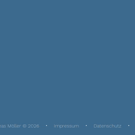
eas Möller © 2026
Impressum
Datenschutz