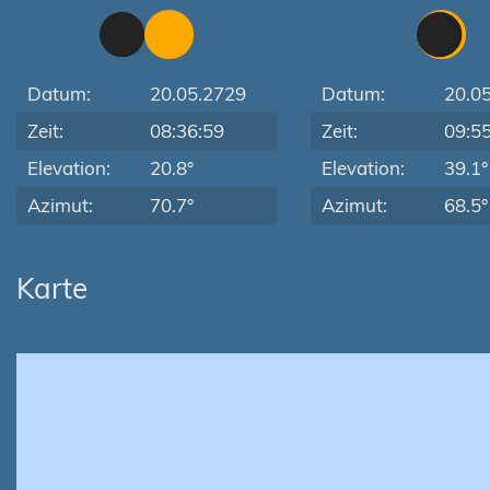
Datum:
20.05.2729
Datum:
20.0
Zeit:
08:36:59
Zeit:
09:5
Elevation:
20.8°
Elevation:
39.1°
Azimut:
70.7°
Azimut:
68.5°
Karte