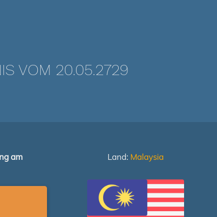
 VOM 20.05.2729
ung am
Land:
Malaysia