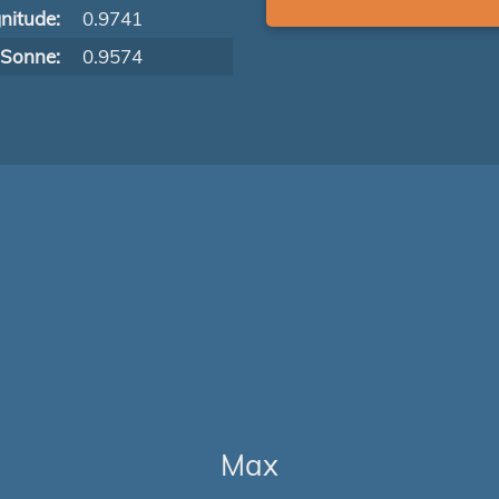
nitude:
0.9741
 Sonne:
0.9574
Max