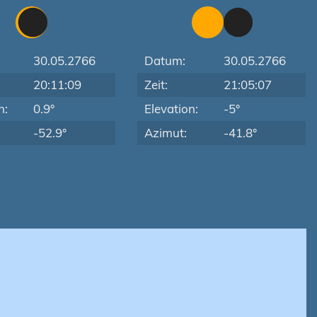
30.05.2766
Datum:
30.05.2766
20:11:09
Zeit:
21:05:07
n:
0.9°
Elevation:
-5°
-52.9°
Azimut:
-41.8°