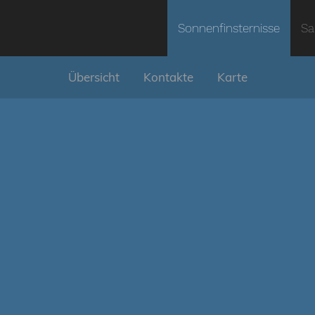
Sonnenfinsternisse
Sa
Übersicht
Kontakte
Karte