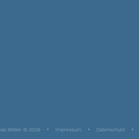
eas Möller © 2026
Impressum
Datenschutz