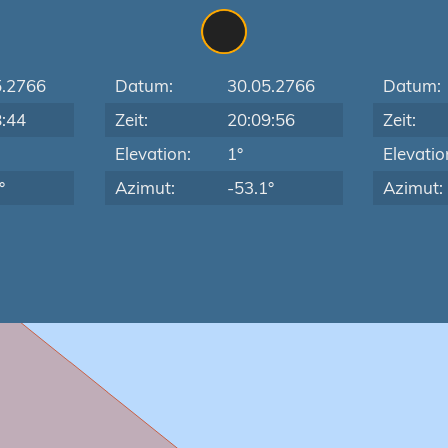
5.2766
Datum:
30.05.2766
Datum:
8:44
Zeit:
20:09:56
Zeit:
Elevation:
1°
Elevatio
°
Azimut:
-53.1°
Azimut: