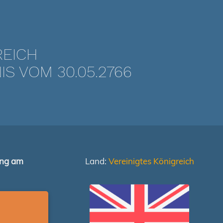
REICH
 VOM 30.05.2766
ung am
Land:
Vereinigtes Königreich