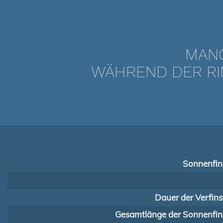
MANC
WÄHREND DER RI
Sonnenfins
Dauer der Verfins
Gesamtlänge der Sonnenfins