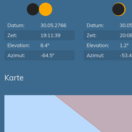
Datum:
30.05.2766
Datum:
30.0
Zeit:
19:11:39
Zeit:
20:0
Elevation:
8.4°
Elevation:
1.2°
Azimut:
-64.5°
Azimut:
-53.4
Karte