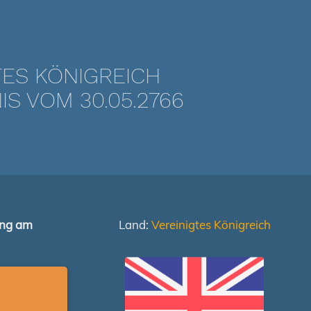
ES KÖNIGREICH
 VOM 30.05.2766
ung am
Land:
Vereinigtes Königreich