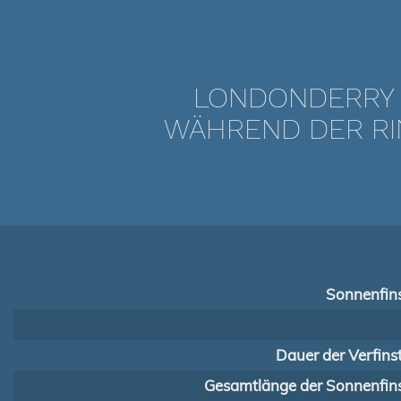
LONDONDERRY 
WÄHREND DER RI
Sonnenfins
Dauer der Verfins
Gesamtlänge der Sonnenfins