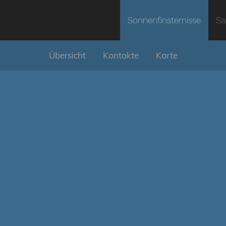
Sonnenfinsternisse
Sa
Übersicht
Kontakte
Karte