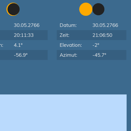
30.05.2766
Datum:
30.05.2766
20:11:33
Zeit:
21:06:50
n:
4.1°
Elevation:
-2°
-56.9°
Azimut:
-45.7°