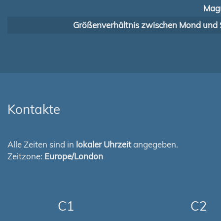
Magn
Größenverhältnis zwischen Mond und 
Kontakte
Alle Zeiten sind in
lokaler Uhrzeit
angegeben.
Zeitzone:
Europe/London
C1
C2