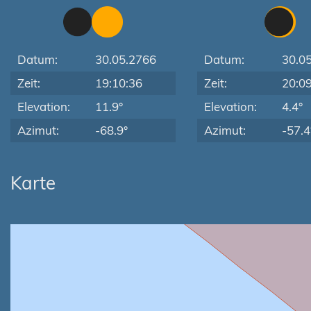
Datum:
30.05.2766
Datum:
30.0
Zeit:
19:10:36
Zeit:
20:0
Elevation:
11.9°
Elevation:
4.4°
Azimut:
-68.9°
Azimut:
-57.4
Karte