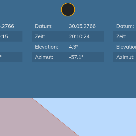
5.2766
Datum:
30.05.2766
Datum:
9:15
Zeit:
20:10:24
Zeit:
Elevation:
4.3°
Elevatio
°
Azimut:
-57.1°
Azimut: