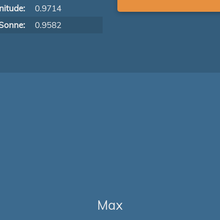
itude:
0.9714
Sonne:
0.9582
Max