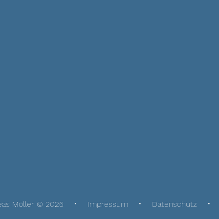
eas Möller © 2026
Impressum
Datenschutz