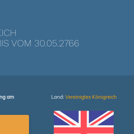
EICH
 VOM 30.05.2766
ung am
Land:
Vereinigtes Königreich