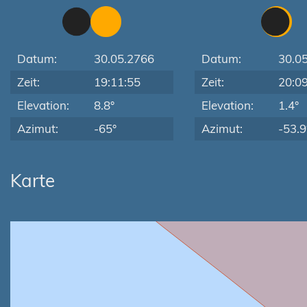
Datum:
30.05.2766
Datum:
30.0
Zeit:
19:11:55
Zeit:
20:0
Elevation:
8.8°
Elevation:
1.4°
Azimut:
-65°
Azimut:
-53.9
Karte