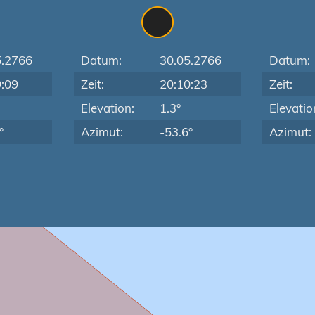
5.2766
Datum:
30.05.2766
Datum:
9:09
Zeit:
20:10:23
Zeit:
Elevation:
1.3°
Elevatio
°
Azimut:
-53.6°
Azimut: