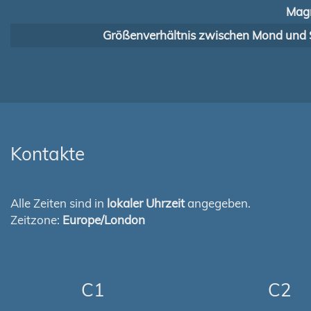
Magn
Größenverhältnis zwischen Mond und 
Kontakte
Alle Zeiten sind in
lokaler Uhrzeit
angegeben.
Zeitzone:
Europe/London
C1
C2