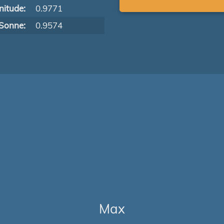
itude:
0.9771
Sonne:
0.9574
Max