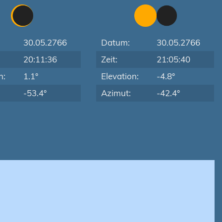
30.05.2766
Datum:
30.05.2766
20:11:36
Zeit:
21:05:40
n:
1.1°
Elevation:
-4.8°
-53.4°
Azimut:
-42.4°