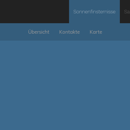
Sonnenfinsternisse
Sa
Übersicht
Kontakte
Karte