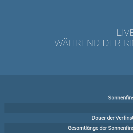
LIV
WÄHREND DER RI
Sonnenfins
Dauer der Verfins
Gesamtlänge der Sonnenfins