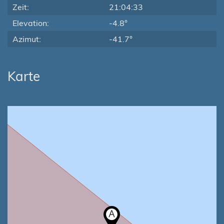
Zeit:
21:04:33
Elevation:
-4.8°
Azimut:
-41.7°
Karte