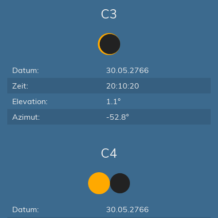
C3
Datum:
30.05.2766
Zeit:
20:10:20
Elevation:
1.1°
Azimut:
-52.8°
C4
Datum:
30.05.2766