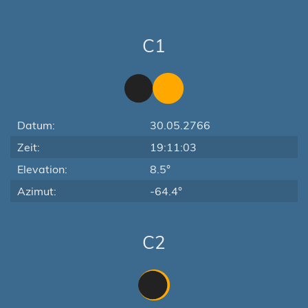
C1
Datum:
30.05.2766
Zeit:
19:11:03
Elevation:
8.5°
Azimut:
-64.4°
C2