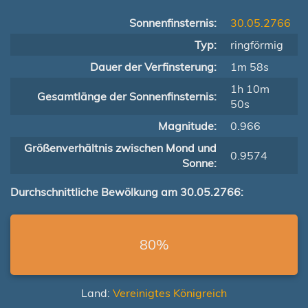
Sonnenfinsternis:
30.05.2766
Typ:
ringförmig
Dauer der Verfinsterung:
1m 58s
1h 10m
Gesamtlänge der Sonnenfinsternis:
50s
Magnitude:
0.966
Größenverhältnis zwischen Mond und
0.9574
Sonne:
Durchschnittliche Bewölkung am 30.05.2766:
80%
Land:
Vereinigtes Königreich