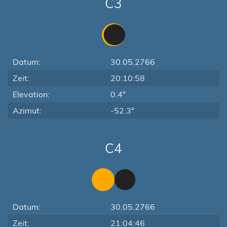
C3
Datum:
30.05.2766
Zeit:
20:10:58
Elevation:
0.4°
Azimut:
-52.3°
C4
Datum:
30.05.2766
Zeit:
21:04:46