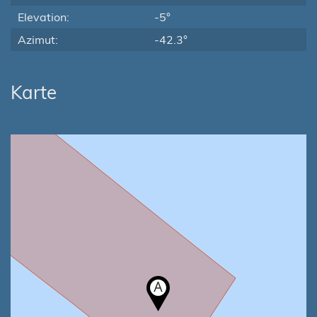
Elevation:
-5°
Azimut:
-42.3°
Karte