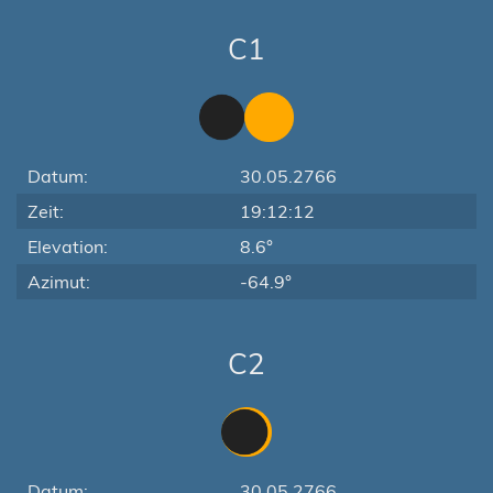
C1
Datum:
30.05.2766
Zeit:
19:12:12
Elevation:
8.6°
Azimut:
-64.9°
C2
Datum:
30.05.2766