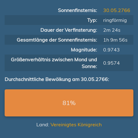
Sonnenfinsternis:
30.05.2766
Typ:
ringförmig
Dauer der Verfinsterung:
2m 24s
Gesamtlänge der Sonnenfinsternis:
1h 9m 56s
Magnitude:
0.9743
Größenverhältnis zwischen Mond und
0.9574
Sonne:
Durchschnittliche Bewölkung am 30.05.2766:
81%
Land:
Vereinigtes Königreich