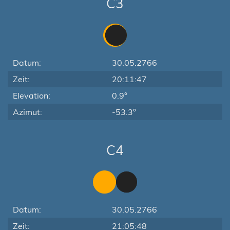
C3
Datum:
30.05.2766
Zeit:
20:11:47
Elevation:
0.9°
Azimut:
-53.3°
C4
Datum:
30.05.2766
Zeit:
21:05:48