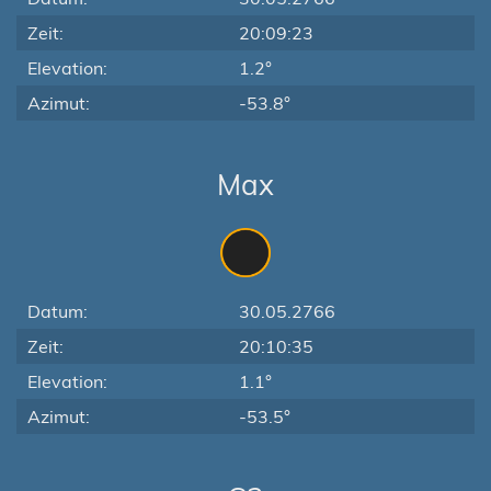
Zeit:
20:09:23
Elevation:
1.2°
Azimut:
-53.8°
Max
Datum:
30.05.2766
Zeit:
20:10:35
Elevation:
1.1°
Azimut:
-53.5°