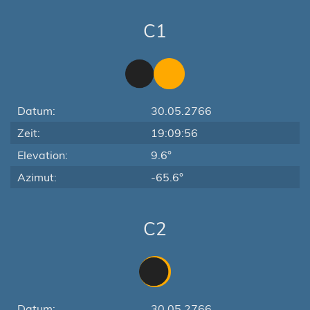
C1
Datum:
30.05.2766
Zeit:
19:09:56
Elevation:
9.6°
Azimut:
-65.6°
C2
Datum:
30.05.2766