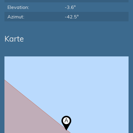
Elevation:
-3.6°
Azimut:
-42.5°
Karte