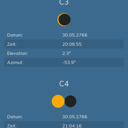
C3
Datum:
30.05.2766
Zeit:
20:08:55
Elevation:
2.3°
Azimut:
-53.9°
C4
Datum:
30.05.2766
Zeit:
21:04:16