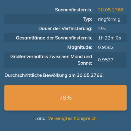
Sonnenfinsternis:
30.05.2766
Typ:
ringförmig
Dauer der Verfinsterung:
29s
Gesamtlänge der Sonnenfinsternis:
1h 22m 0s
Magnitude:
0.9582
Größenverhältnis zwischen Mond und
0.9577
Sonne:
Durchschnittliche Bewölkung am 30.05.2766:
78%
Land:
Vereinigtes Königreich