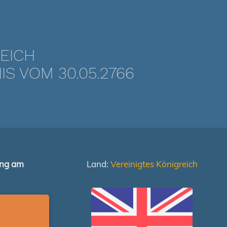
REICH
 VOM 30.05.2766
ung am
Land:
Vereinigtes Königreich