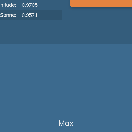
nitude:
0.9705
 Sonne:
0.9571
Max