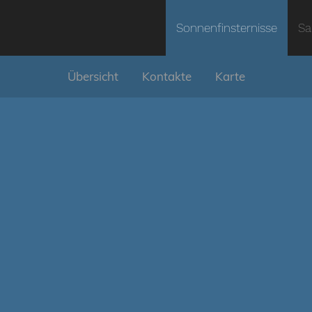
Sonnenfinsternisse
Sa
Übersicht
Kontakte
Karte