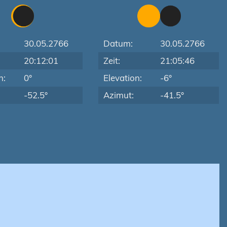
30.05.2766
Datum:
30.05.2766
20:12:01
Zeit:
21:05:46
n:
0°
Elevation:
-6°
-52.5°
Azimut:
-41.5°