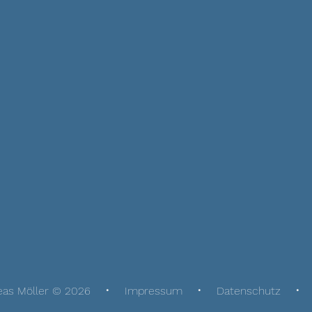
eas Möller © 2026
Impressum
Datenschutz