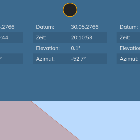
5.2766
Datum:
30.05.2766
Datum:
9:44
Zeit:
20:10:53
Zeit:
Elevation:
0.1°
Elevatio
°
Azimut:
-52.7°
Azimut: