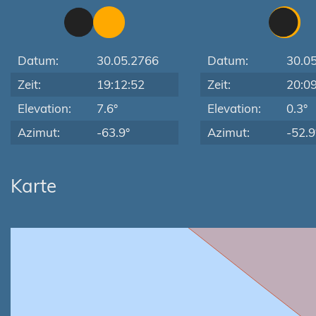
Datum:
30.05.2766
Datum:
30.0
Zeit:
19:12:52
Zeit:
20:0
Elevation:
7.6°
Elevation:
0.3°
Azimut:
-63.9°
Azimut:
-52.9
Karte