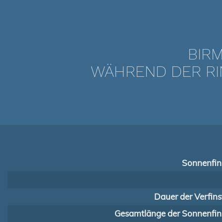
BIRM
WÄHREND DER RI
Sonnenfins
Dauer der Verfins
Gesamtlänge der Sonnenfins