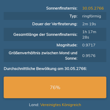
Sonnenfinsternis:
30.05.2766
Typ:
ringförmig
Dauer der Verfinsterung:
2m 19s
1h 17m
Gesamtlänge der Sonnenfinsternis:
28s
Magnitude:
0.9717
Größenverhältnis zwischen Mond und
0.9576
Sonne:
Durchschnittliche Bewölkung am 30.05.2766:
76%
Land:
Vereinigtes Königreich