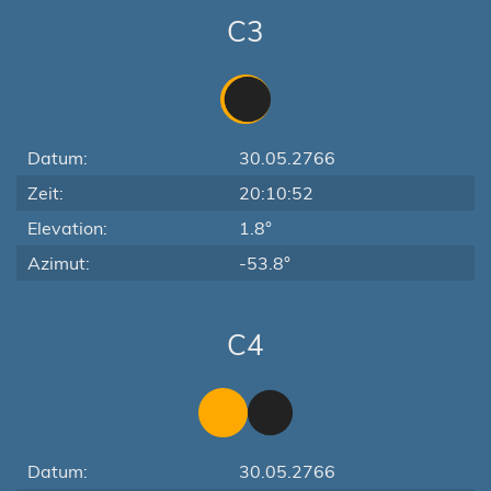
C3
Datum:
30.05.2766
Zeit:
20:10:52
Elevation:
1.8°
Azimut:
-53.8°
C4
Datum:
30.05.2766