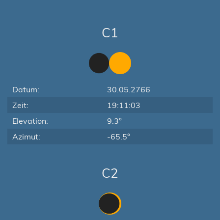
C1
Datum:
30.05.2766
Zeit:
19:11:03
Elevation:
9.3°
Azimut:
-65.5°
C2