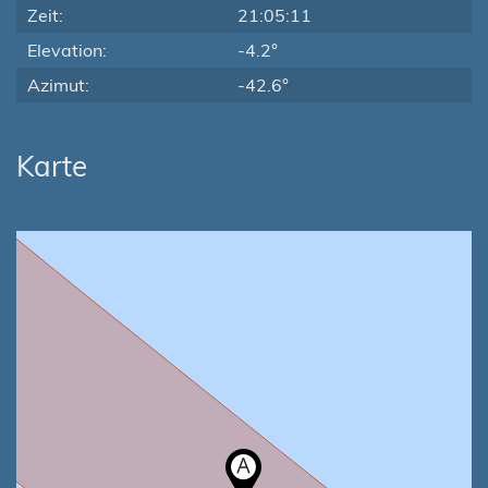
Zeit:
21:05:11
Elevation:
-4.2°
Azimut:
-42.6°
Karte