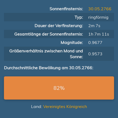
Sonnenfinsternis:
30.05.2766
Typ:
ringförmig
Dauer der Verfinsterung:
2m 7s
Gesamtlänge der Sonnenfinsternis:
1h 7m 11s
Magnitude:
0.9677
Größenverhältnis zwischen Mond und
0.9573
Sonne:
Durchschnittliche Bewölkung am 30.05.2766:
82%
Land:
Vereinigtes Königreich