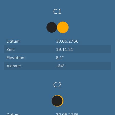
C1
Datum:
30.05.2766
Zeit:
19:11:21
Elevation:
8.1°
Azimut:
-64°
C2
Datum:
30.05.2766