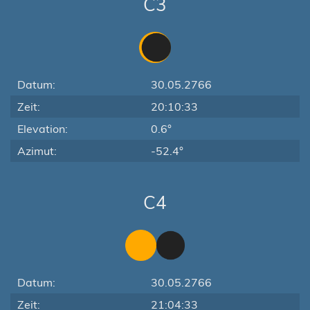
C3
Datum:
30.05.2766
Zeit:
20:10:33
Elevation:
0.6°
Azimut:
-52.4°
C4
Datum:
30.05.2766
Zeit:
21:04:33