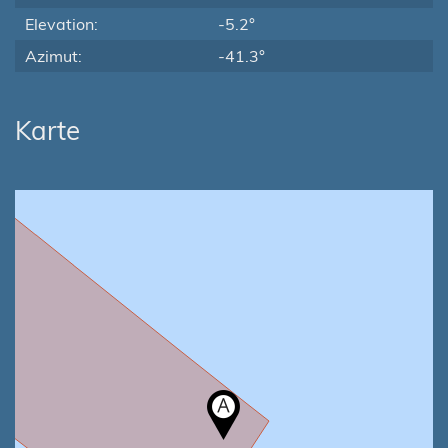
Elevation:
-5.2°
Azimut:
-41.3°
Karte