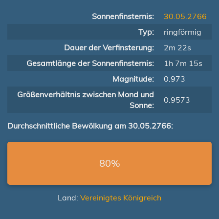
Sonnenfinsternis:
30.05.2766
Typ:
ringförmig
Dauer der Verfinsterung:
2m 22s
Gesamtlänge der Sonnenfinsternis:
1h 7m 15s
Magnitude:
0.973
Größenverhältnis zwischen Mond und
0.9573
Sonne:
Durchschnittliche Bewölkung am 30.05.2766:
80%
Land:
Vereinigtes Königreich