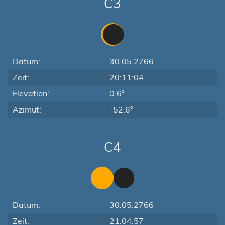
C3
Datum:
30.05.2766
Zeit:
20:11:04
Elevation:
0.6°
Azimut:
-52.6°
C4
Datum:
30.05.2766
Zeit:
21:04:57