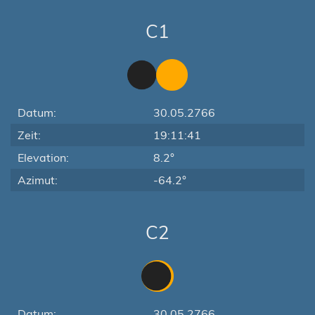
C1
Datum:
30.05.2766
Zeit:
19:11:41
Elevation:
8.2°
Azimut:
-64.2°
C2
Datum:
30.05.2766