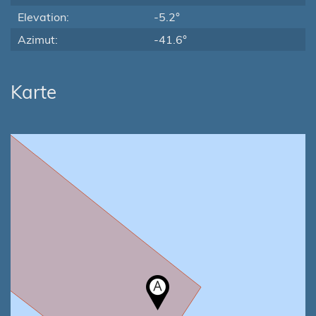
Elevation:
-5.2°
Azimut:
-41.6°
Karte