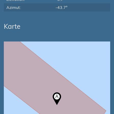
Azimut:
-43.7°
Karte