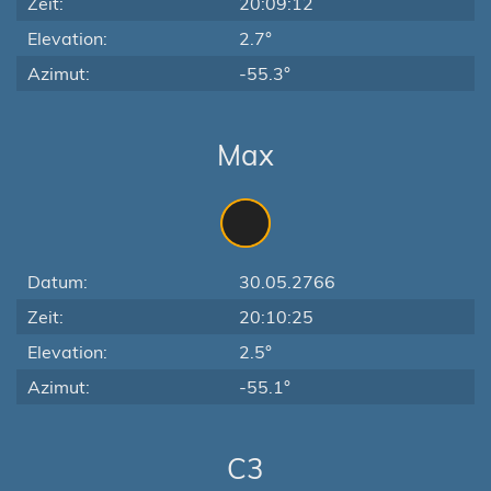
Zeit:
20:09:12
Elevation:
2.7°
Azimut:
-55.3°
Max
Datum:
30.05.2766
Zeit:
20:10:25
Elevation:
2.5°
Azimut:
-55.1°
C3