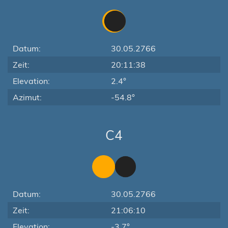
Datum:
30.05.2766
Zeit:
20:11:38
Elevation:
2.4°
Azimut:
-54.8°
C4
Datum:
30.05.2766
Zeit:
21:06:10
Elevation:
-3.7°