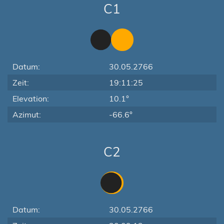
C1
Datum:
30.05.2766
Zeit:
19:11:25
Elevation:
10.1°
Azimut:
-66.6°
C2
Datum:
30.05.2766