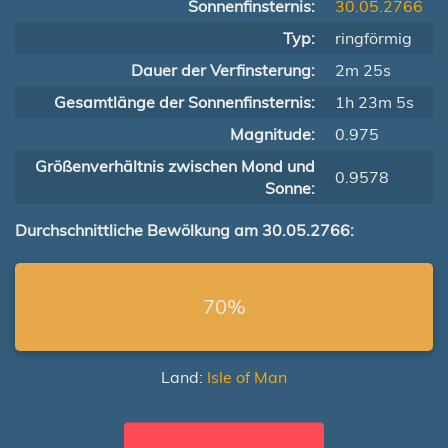
Sonnenfinsternis:
30.05.2766
Typ:
ringförmig
Dauer der Verfinsterung:
2m 25s
Gesamtlänge der Sonnenfinsternis:
1h 23m 5s
Magnitude:
0.975
Größenverhältnis zwischen Mond und
0.9578
Sonne:
Durchschnittliche Bewölkung am 30.05.2766:
70%
Land:
Isle of Man