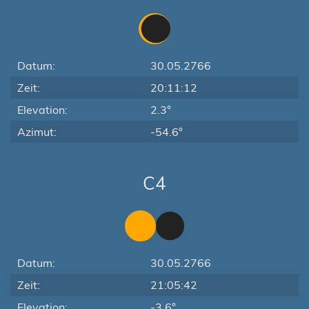
Datum:
30.05.2766
Zeit:
20:11:12
Elevation:
2.3°
Azimut:
-54.6°
C4
Datum:
30.05.2766
Zeit:
21:05:42
Elevation:
-3.6°