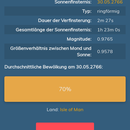
Sonnenfinsternis:
30.05.2766
Typ:
ringförmig
Dauer der Verfinsterung:
2m 27s
Gesamtlänge der Sonnenfinsternis:
1h 23m 0s
Magnitude:
0.9765
Größenverhältnis zwischen Mond und
0.9578
Sonne:
Durchschnittliche Bewölkung am 30.05.2766:
70%
Land:
Isle of Man