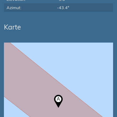
Azimut:
-43.4°
Karte