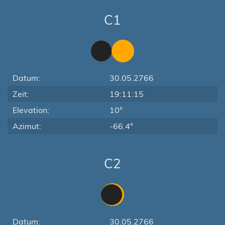
C1
Datum:
30.05.2766
Zeit:
19:11:15
Elevation:
10°
Azimut:
-66.4°
C2
Datum:
30.05.2766