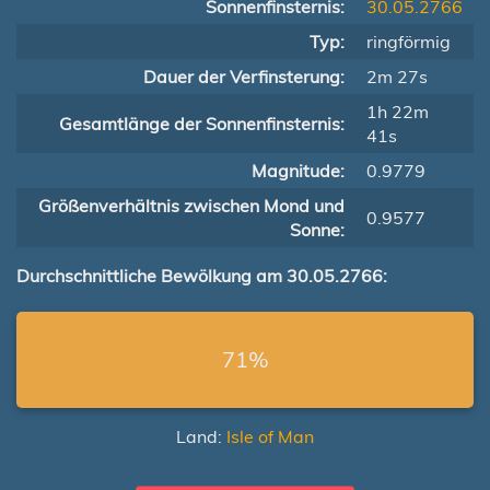
Sonnenfinsternis:
30.05.2766
Typ:
ringförmig
Dauer der Verfinsterung:
2m 27s
1h 22m
Gesamtlänge der Sonnenfinsternis:
41s
Magnitude:
0.9779
Größenverhältnis zwischen Mond und
0.9577
Sonne:
Durchschnittliche Bewölkung am 30.05.2766:
71%
Land:
Isle of Man