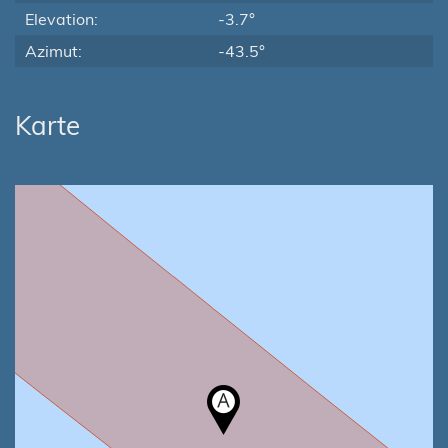
Elevation:
-3.7°
Azimut:
-43.5°
Karte