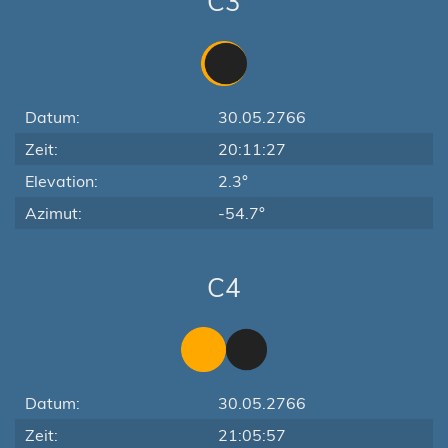
C3
Datum:
30.05.2766
Zeit:
20:11:27
Elevation:
2.3°
Azimut:
-54.7°
C4
Datum:
30.05.2766
Zeit:
21:05:57