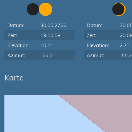
Datum:
30.05.2766
Datum:
30.0
Zeit:
19:10:58
Zeit:
20:0
Elevation:
10.1°
Elevation:
2.7°
Azimut:
-66.5°
Azimut:
-55.2
Karte