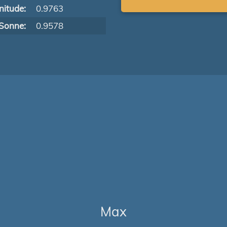
itude:
0.9763
Sonne:
0.9578
Max