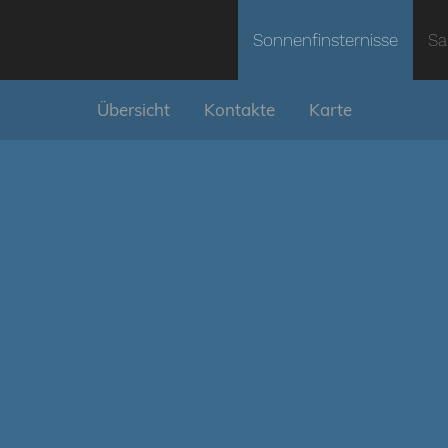
Sonnenfinsternisse
Sa
Übersicht
Kontakte
Karte