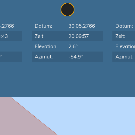
5.2766
Datum:
30.05.2766
Datum:
8:43
Zeit:
20:09:57
Zeit:
Elevation:
2.6°
Elevatio
°
Azimut:
-54.9°
Azimut: