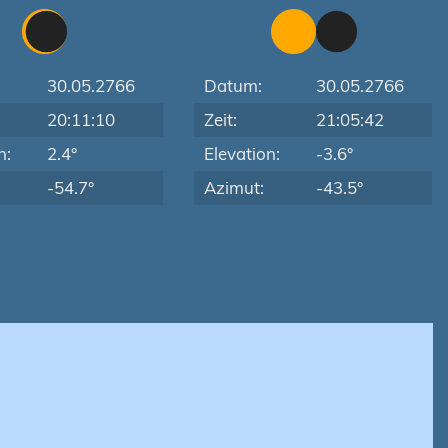
30.05.2766
Datum:
30.05.2766
20:11:10
Zeit:
21:05:42
n:
2.4°
Elevation:
-3.6°
-54.7°
Azimut:
-43.5°