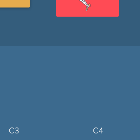
C3
C4