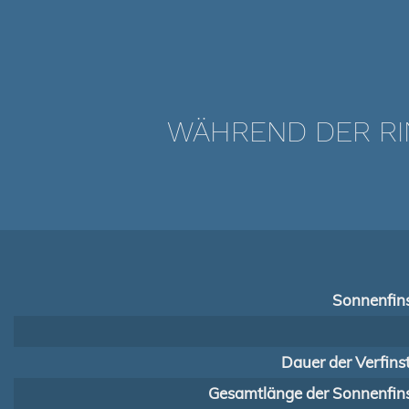
WÄHREND DER RI
Sonnenfins
Dauer der Verfins
Gesamtlänge der Sonnenfins