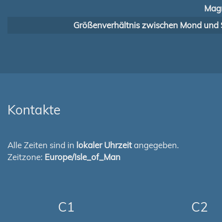
Magn
Größenverhältnis zwischen Mond und 
Kontakte
Alle Zeiten sind in
lokaler Uhrzeit
angegeben.
Zeitzone:
Europe/Isle_of_Man
C1
C2