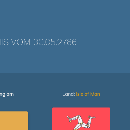
 VOM 30.05.2766
ung am
Land:
Isle of Man