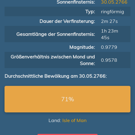
Sonnenfinsternis:
30.05.2766
Typ:
ringförmig
Dauer der Verfinsterung:
2m 27s
1h 23m
Gesamtlänge der Sonnenfinsternis:
45s
Magnitude:
0.9779
Größenverhältnis zwischen Mond und
0.9578
Sonne:
Durchschnittliche Bewölkung am 30.05.2766:
71%
Land:
Isle of Man