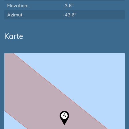
Elevation:
-3.6°
Azimut:
-43.6°
Karte