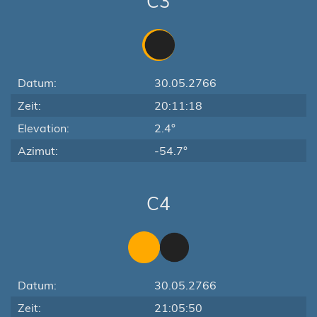
C3
Datum:
30.05.2766
Zeit:
20:11:18
Elevation:
2.4°
Azimut:
-54.7°
C4
Datum:
30.05.2766
Zeit:
21:05:50