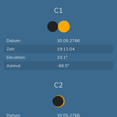
C1
Datum:
30.05.2766
Zeit:
19:11:04
Elevation:
10.1°
Azimut:
-66.5°
C2
Datum:
30.05.2766