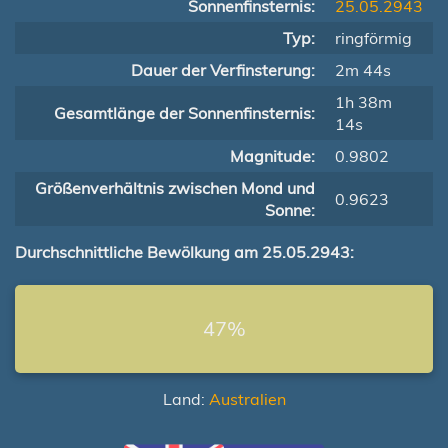
Sonnenfinsternis:
25.05.2943
Typ:
ringförmig
Dauer der Verfinsterung:
2m 44s
1h 38m
Gesamtlänge der Sonnenfinsternis:
14s
Magnitude:
0.9802
Größenverhältnis zwischen Mond und
0.9623
Sonne:
Durchschnittliche Bewölkung am 25.05.2943:
47%
Land:
Australien