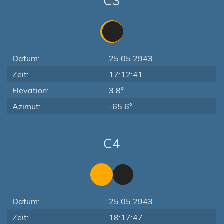
C3
Datum:
25.05.2943
Zeit:
17:12:41
Elevation:
3.8°
Azimut:
-65.6°
C4
Datum:
25.05.2943
Zeit:
18:17:47