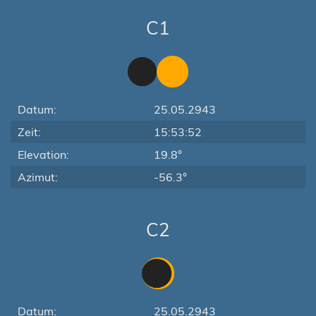
C1
Datum:
25.05.2943
Zeit:
15:53:52
Elevation:
19.8°
Azimut:
-56.3°
C2
Datum:
25.05.2943