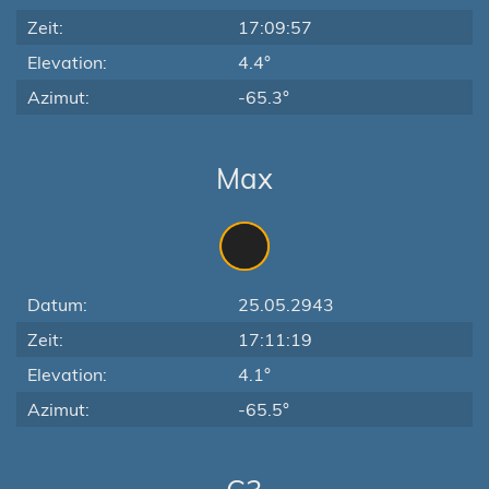
Zeit:
17:09:57
Elevation:
4.4°
Azimut:
-65.3°
Max
Datum:
25.05.2943
Zeit:
17:11:19
Elevation:
4.1°
Azimut:
-65.5°