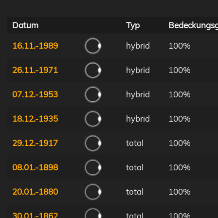
Datum
Typ
Bedeckungs
16.11.-1989
hybrid
100%
26.11.-1971
hybrid
100%
07.12.-1953
hybrid
100%
18.12.-1935
hybrid
100%
29.12.-1917
total
100%
08.01.-1898
total
100%
20.01.-1880
total
100%
30.01.-1862
total
100%