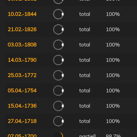
10.02.-1844
total
100%
21.02.-1826
total
100%
03.03.-1808
total
100%
14.03.-1790
total
100%
25.03.-1772
total
100%
05.04.-1754
total
100%
15.04.-1736
total
100%
27.04.-1718
total
100%
07.05.-1700
partiell
88.7%