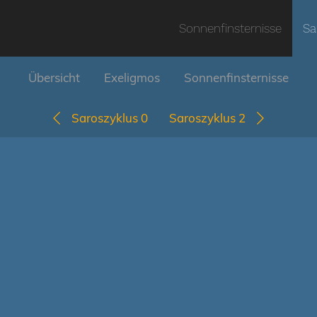
Sonnenfinsternisse
Sa
Übersicht
Exeligmos
Sonnenfinsternisse
Saroszyklus 0
Saroszyklus 2