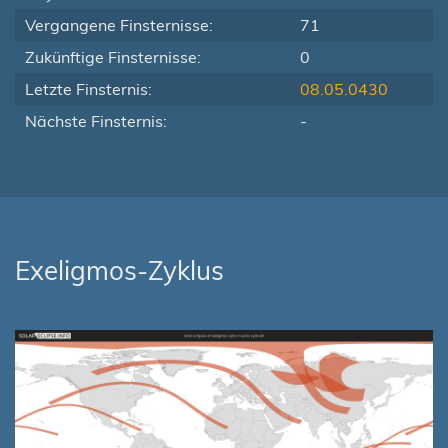
Vergangene Finsternisse:
71
Zukünftige Finsternisse:
0
Letzte Finsternis:
08.05.0430
Nächste Finsternis:
-
Exeligmos-Zyklus