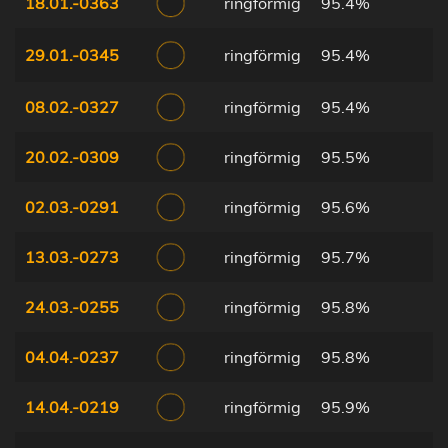
18.01.-0363
ringförmig
95.4%
29.01.-0345
ringförmig
95.4%
08.02.-0327
ringförmig
95.4%
20.02.-0309
ringförmig
95.5%
02.03.-0291
ringförmig
95.6%
13.03.-0273
ringförmig
95.7%
24.03.-0255
ringförmig
95.8%
04.04.-0237
ringförmig
95.8%
14.04.-0219
ringförmig
95.9%