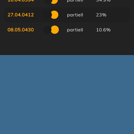
27.04.0412
partiell
23%
08.05.0430
partiell
10.6%