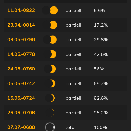
11.04.-0832
partiell
5.6%
23.04.-0814
partiell
17.2%
03.05.-0796
partiell
29.8%
14.05.-0778
partiell
42.6%
24.05.-0760
partiell
56%
05.06.-0742
partiell
69.2%
15.06.-0724
partiell
82.6%
26.06.-0706
partiell
95.2%
07.07.-0688
total
100%