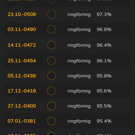
23.10.-0508
ringförmig
97.3%
03.11.-0490
ringförmig
96.8%
14.11.-0472
ringförmig
96.4%
25.11.-0454
ringförmig
96.1%
05.12.-0436
ringförmig
95.8%
17.12.-0418
ringförmig
95.6%
27.12.-0400
ringförmig
95.5%
07.01.-0381
ringförmig
95.4%