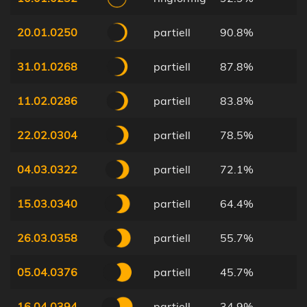
20.01.0250
partiell
90.8%
31.01.0268
partiell
87.8%
11.02.0286
partiell
83.8%
22.02.0304
partiell
78.5%
04.03.0322
partiell
72.1%
15.03.0340
partiell
64.4%
26.03.0358
partiell
55.7%
05.04.0376
partiell
45.7%
16.04.0394
partiell
34.9%