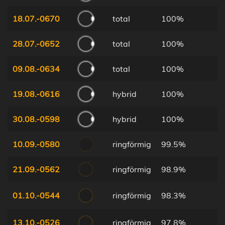
18.07.-0670
total
100%
28.07.-0652
total
100%
09.08.-0634
total
100%
19.08.-0616
hybrid
100%
30.08.-0598
hybrid
100%
10.09.-0580
ringförmig
99.5%
21.09.-0562
ringförmig
98.9%
01.10.-0544
ringförmig
98.3%
13.10.-0526
ringförmig
97.8%