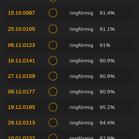
15.10.0087
ringförmig
91.4%
25.10.0105
ringförmig
91.1%
06.11.0123
ringförmig
91%
16.11.0141
ringförmig
90.9%
27.11.0159
ringförmig
90.9%
08.12.0177
ringförmig
90.9%
19.12.0195
ringförmig
95.2%
29.12.0213
ringförmig
94.4%
10.01.0232
ringförmig
92.9%