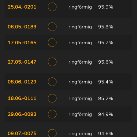
25.04.-0201
ringförmig
95.9%
06.05.-0183
ringförmig
95.8%
17.05.-0165
ringförmig
95.7%
27.05.-0147
ringförmig
95.6%
08.06.-0129
ringförmig
95.4%
18.06.-0111
ringförmig
95.2%
29.06.-0093
ringförmig
94.9%
09.07.-0075
ringförmig
94.6%