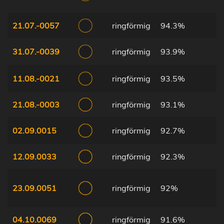
21.07.-0057
ringförmig
94.3%
31.07.-0039
ringförmig
93.9%
11.08.-0021
ringförmig
93.5%
21.08.-0003
ringförmig
93.1%
02.09.0015
ringförmig
92.7%
12.09.0033
ringförmig
92.3%
23.09.0051
ringförmig
92%
04.10.0069
ringförmig
91.6%